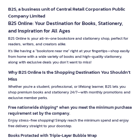
B2S, a business unit of Central Retail Corporation Public
Company Limited
B2S Online: Your Destination for Books, Stationery,
and Inspiration for All Ages
B2S Online is your all-in-one bookstore and stationery shop, perfect for
readers, writers, and creators alike.
It’s like having a "bookstore near me" right at your fingertips—shop easily
from home with a wide variety of books and high-quality stationery,
along with exclusive deals you don’t want to miss!
Why B2S Online Is the Shopping Destination You Shouldn’t
Miss
Whether you're a student, professional, or lifelong learner, B2S lets you
shop premium books and stationery 24/7—with monthly promotions and
exclusive member perks.
Free nationwide shipping* when you meet the minimum purchase
requirement set by the company.
Enjoy stress-free shopping! Simply reach the minimum spend and enjoy
free delivery straight to your doorstep.
Books Protected with Triple-Layer Bubble Wrap