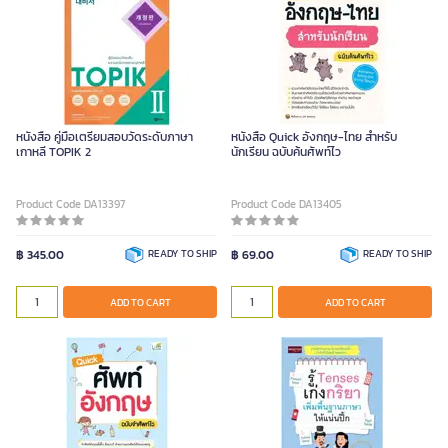
หนังสือ คู่มือเตรียมสอบวัดระดับภาษา
หนังสือ Quick อังกฤษ-ไทย สำหรับ
เกาหลี TOPIK 2
นักเรียน ฉบับค้นศัพท์ไว
Product Code DA13397
Product Code DA13405
฿ 345.00
READY TO SHIP
฿ 69.00
READY TO SHIP
ADD TO CART
ADD TO CART