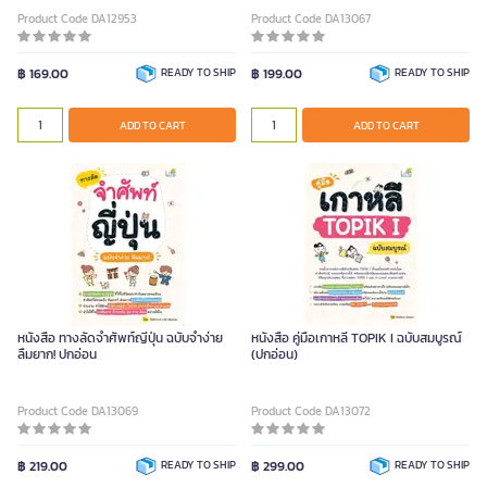
Product Code DA12953
Product Code DA13067
฿ 169.00
READY TO SHIP
฿ 199.00
READY TO SHIP
ADD TO CART
ADD TO CART
หนังสือ ทางลัดจำศัพท์ญี่ปุ่น ฉบับจำง่าย
หนังสือ คู่มือเกาหลี TOPIK I ฉบับสมบูรณ์
ลืมยาก! ปกอ่อน
(ปกอ่อน)
Product Code DA13069
Product Code DA13072
฿ 219.00
READY TO SHIP
฿ 299.00
READY TO SHIP