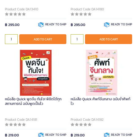
Product Code DA13410
Product Code DA14180
฿ 295.00
READY TO SHIP
฿ 295.00
READY TO SHIP
ADD TO CART
ADD TO CART
หนังสือ Quick พูดจีน ทันใจ! พิชิตได้ทุก
หนังสือ Quick ศัพท์จีนกลาง ฉบับจำศัพท์
สถานการณ์ ฉบับพูดเป็นไว
ไว
Product Code DA14181
Product Code DA14182
฿ 219.00
READY TO SHIP
฿ 219.00
READY TO SHIP