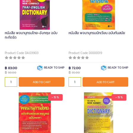
หนังสือ พจนานุกรมไทย-อังกฤษ ฉบับ
หนังสือ พจนานุกรมนักเรียน ฉบับทันสมัย
กะทัดรัด
Product Code DA03903
Product Code D000019
฿ 83.00
READY TO SHIP
฿ 72.00
READY TO SHIP
฿
฿
98.00
85.00
ADD TO CART
ADD TO CART
- 15 %
- 15 %