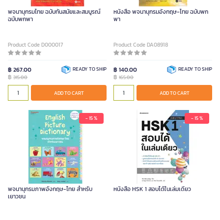
พจนานุกรมไทย ฉบับทันสมัยและสมบูรณ์
หนังสือ พจนานุกรมอังกฤษ-ไทย ฉบับพก
ฉบับพกพา
พา
Product Code D000017
Product Code DA08918
฿ 267.00
READY TO SHIP
฿ 140.00
READY TO SHIP
฿
฿
315.00
165.00
ADD TO CART
ADD TO CART
- 15 %
- 15 %
พจนานุกรมภาพอังกฤษ-ไทย สำหรับ
หนังสือ HSK 1 สอบได้ในเล่มเดียว
เยาวชน