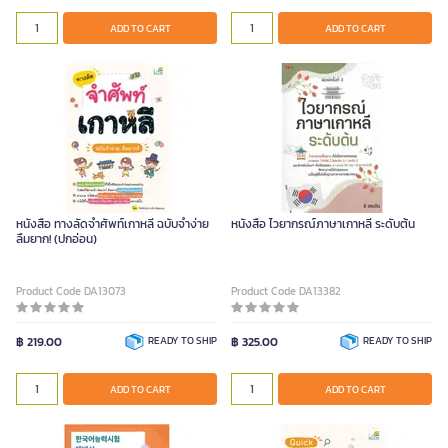
ADD TO CART
ADD TO CART
หนังสือ ทางลัดจำศัพท์เกาหลี ฉบับจำง่าย
หนังสือ ไวยากรณ์ภาษาเกาหลี ระดับต้น
ลืมยาก! (ปกอ่อน)
Product Code DA13073
Product Code DA13382
฿ 219.00
READY TO SHIP
฿ 325.00
READY TO SHIP
ADD TO CART
ADD TO CART