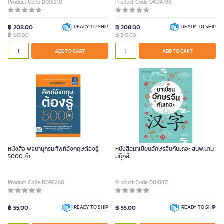
Product Code D091210
Product Code DA04738
฿ 208.00
READY TO SHIP
฿ 208.00
READY TO SHIP
฿
฿
245.00
245.00
ADD TO CART
ADD TO CART
หนังสือ พจนานุกรมศัพท์อังกฤษต้องรู้
หนังสือมาเขียนอักษรจีนกันเถอะ สนพ.นาน
5000 คำ
มีบุ๊คส์
Product Code D092260
Product Code D091471
฿ 55.00
READY TO SHIP
฿ 55.00
READY TO SHIP