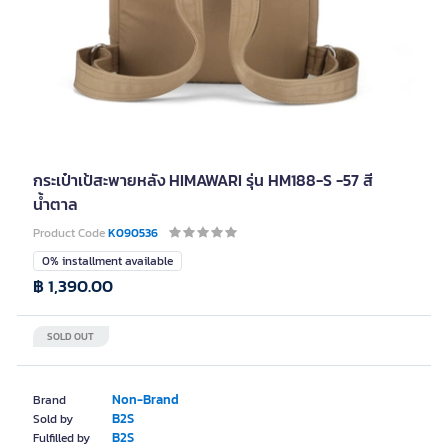
กระเป๋าเป้สะพายหลัง HIMAWARI รุ่น HM188-S -57 สี
น้ำตาล
Product Code
K090536
0% installment available
฿ 1,390.00
SOLD OUT
Non-Brand
Brand
B2S
Sold by
B2S
Fulfilled by