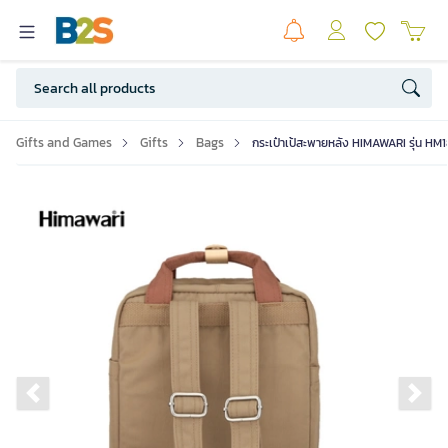
Gifts and Games
Gifts
Bags
กระเป๋าเป้สะพายหลัง HIMAWARI รุ่น HM1
Previous slide
Ne