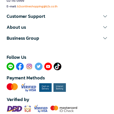
02-115-0999
E-mail:
b2sonlineshopping@b2s.co.th
Customer Support
About us
Business Group
Follow Us​
Payment Methods
Verified by