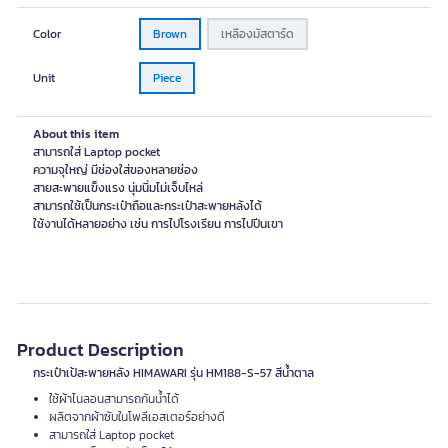
Color
Brown
เหลืองมัสตาร์ด
Unit
Piece
About this item
สามารถใส่ Laptop pocket
ความจุใหญ่ มีช่องใส่ของหลายช่อง
สายสะพายแข็งแรง นุ่มนิ่มไม่เจ็บไหล่
สามารถใช้เป็นกระเป๋าถือและกระเป๋าสะพายหลังได้
ใช้งานได้หลายอย่าง เช่น การไปโรงเรียน การไปปีนเขา
Product Description
กระเป๋าเป้สะพายหลัง HIMAWARI รุ่น HM188-S-57 สีน้ำตาล
ใช้ผ้าไนลอนสามารถกันน้ำได้
ผลิตจากผ้าซับในโพลีเอสเตอร์อย่างดี
สามารถใส่ Laptop pocket