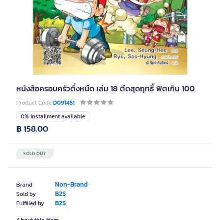
หนังสือครอบครัวตึ๋งหนืด เล่ม 18 ตืดสุดฤทธิ์ ฟิตเกิน 100
Product Code
D091451
0% installment available
฿ 158.00
SOLD OUT
Non-Brand
Brand
B2S
Sold by
B2S
Fulfilled by