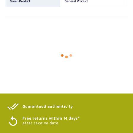
Green Product
General Product
Guaranteed authenticity​
Free returns within 14 days*
after receive date