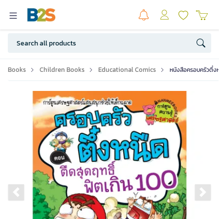
Books
Children Books
Educational Comics
หนังสือครอบครัวตึ๋งห
Previous slide
Ne