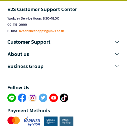
B2S Customer Support Center
Workday Service Hours 8.30-18.00
02-115-0999
E-mail:
b2sonlineshopping@b2s.co.th
Customer Support
About us
Business Group
Follow Us​
Payment Methods