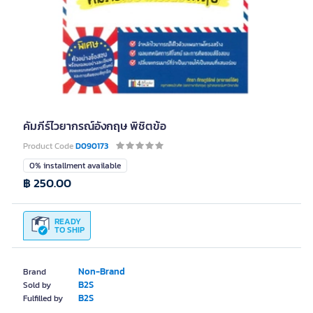
คัมภีร์ไวยากรณ์อังกฤษ พิชิตข้อ
Product Code
D090173
0% installment available
฿ 250.00
READY
TO SHIP
Non-Brand
Brand
B2S
Sold by
B2S
Fulfilled by