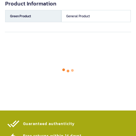
Product Information
Green Product
General Product
Guaranteed authenticity​
Free returns within 14 days*