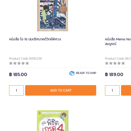
หนังสือ ไข 16 ปมปริศนาคดีวิทย์พิศวง
หนังสือ Memo Not
สมบูรณ์
Product Code D092238
Product Code DA1
฿ 185.00
READY TO SHIP
฿ 189.00
ADD TO CART