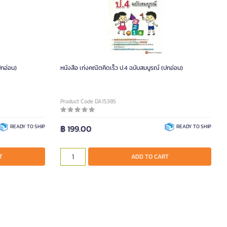
ปกอ่อน)
หนังสือ เก่งคณิตคิดเร็ว ป.4 ฉบับสมบูรณ์ (ปกอ่อน)
Product Code DA15385
READY TO SHIP
฿ 199.00
READY TO SHIP
T
ADD TO CART