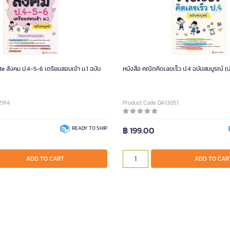
e สังคม ป.4-5-6 เตรียมสอบเข้า ม.1 ฉบับ
หนังสือ คณิตคิดเลขเร็ว ป.4 ฉบับสมบูรณ์ (
2914
Product Code DA13051
READY TO SHIP
฿ 199.00
ADD TO CART
ADD TO CAR