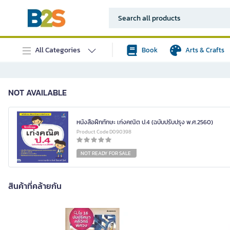
All Categories
Book
Arts & Crafts
NOT AVAILABLE
หนังสือฝึกทักษะ เก่งคณิต ป.4 (ฉบับปรับปรุง พ.ศ.2560)
Product Code D090398
NOT READY FOR SALE
สินค้าที่คล้ายกัน