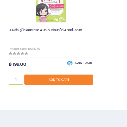
หนังสือ คู่มือพิชิตเกรด 4 ประถมศึกษาปีที่ 4 วิทย์‑คณิต
Product Code DA14255
฿ 199.00
READY TO SHIP
ADD TO CART