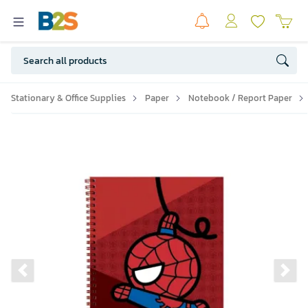
Stationary & Office Supplies
Paper
Notebook / Report Paper
Previous slide
Ne