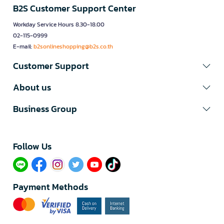
B2S Customer Support Center
Workday Service Hours 8.30-18.00
02-115-0999
E-mail:
b2sonlineshopping@b2s.co.th
Customer Support
About us
Business Group
Follow Us​
Payment Methods