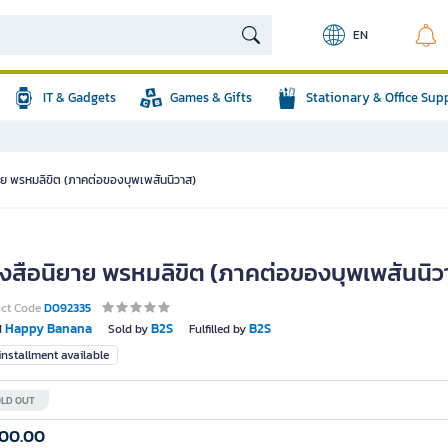
EN
IT & Gadgets
Games & Gifts
Stationary & Office Sup
าย พรหมลิขิต (ภาคต่อของบุพเพสันนิวาส)
ังสือนิยาย พรหมลิขิต (ภาคต่อของบุพเพสันนิว
uct Code
D092335
Happy Banana
B2S
B2S
d
Sold by
Fulfilled by
nstallment available
LD OUT
300.00