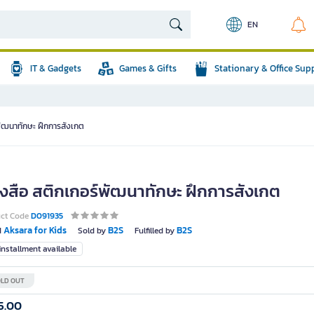
EN
IT & Gadgets
Games & Gifts
Stationary & Office Sup
พัฒนาทักษะ ฝึกการสังเกต
ังสือ สติกเกอร์พัฒนาทักษะ ฝึกการสังเกต
uct Code
D091935
Aksara for Kids
B2S
B2S
d
Sold by
Fulfilled by
nstallment available
LD OUT
5.00