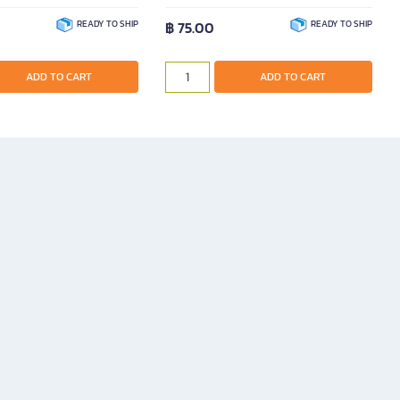
READY TO SHIP
฿ 75.00
READY TO SHIP
ADD TO CART
ADD TO CART