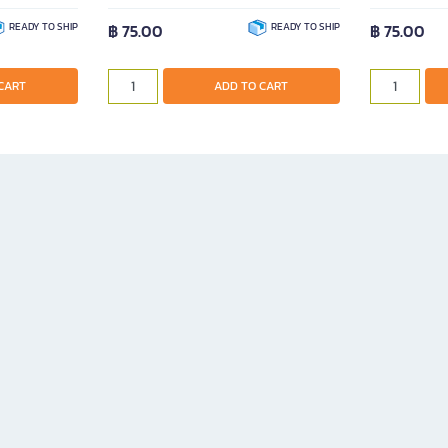
READY TO SHIP
฿ 75.00
READY TO SHIP
฿ 75.00
CART
ADD TO CART