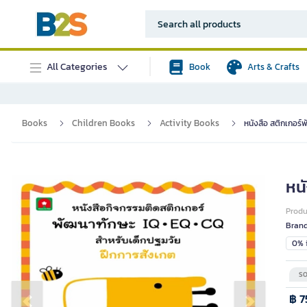
All Categories
Book
Arts & Crafts
Books
Children Books
Activity Books
หนังสือ สติกเกอร์
หน
Prod
Bran
0% i
SO
฿ 7