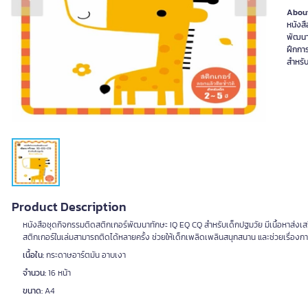
Previous slide
Next slide
About
หนังส
พัฒนา
ฝึกกา
สำหรั
Product Description
หนังสือชุดกิจกรรมติดสติกเกอร์พัฒนาทักษะ IQ EQ CQ สำหรับเด็กปฐมวัย มีเนื้อหาส่งเส
สติกเกอร์ในเล่มสามารถติดได้หลายครั้ง ช่วยให้เด็กเพลิดเพลินสนุกสนาน และช่วยเรื่องกา
เนื้อใน:
กระดาษอาร์ตมัน อาบเงา
จำนวน:
16 หน้า
ขนาด:
A4