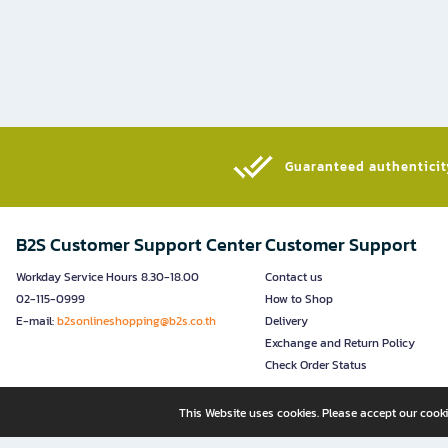
Guaranteed authenticity
B2S Customer Support Center
Customer Support
Workday Service Hours 8.30-18.00
Contact us
02-115-0999
How to Shop
E-mail:
b2sonlineshopping@b2s.co.th
Delivery
Exchange and Return Policy
Check Order Status
This Website uses cookies. Please accept our cooki