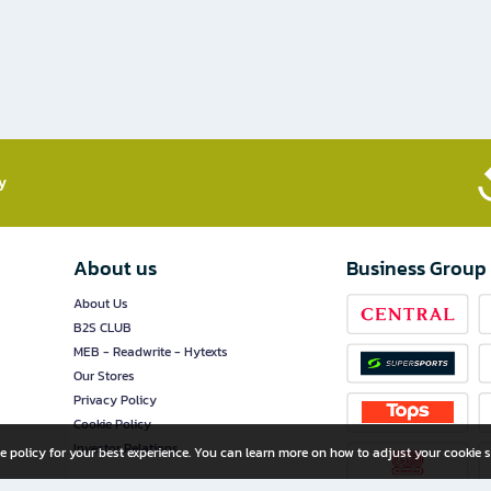
​
About us
Business Group
About Us
B2S CLUB
MEB - Readwrite - Hytexts
Our Stores
Privacy Policy
Cookie Policy
Investor Relations
e policy for your best experience. You can learn more on how to adjust your cookie s