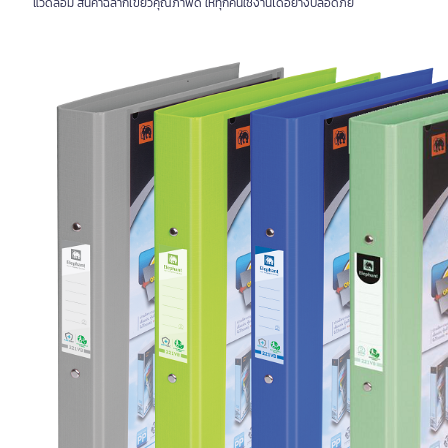
แวดล้อม สินค้าฉลากเขียวคุณภาพดี ให้ทุกคนใช้งานได้อย่างปลอดภัย