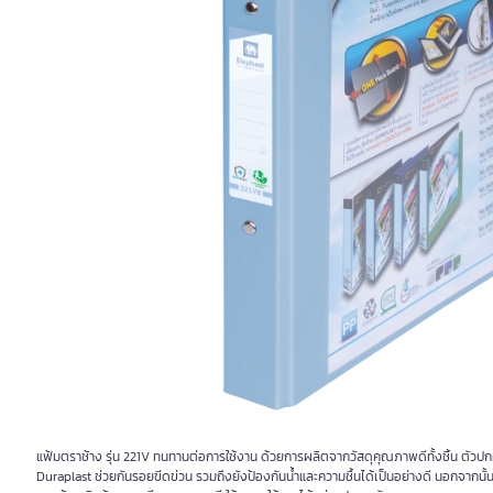
แฟ้มตราช้าง รุ่น 221V ทนทานต่อการใช้งาน ด้วยการผลิตจากวัสดุคุณภาพดีทั้งชิ้น ตัวป
Duraplast ช่วยกันรอยขีดข่วน รวมถึงยังป้องกันน้ำและความชื้นได้เป็นอย่างดี นอกจากนั้น 