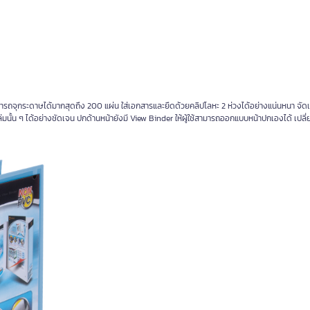
มารถจุกระดาษได้มากสุดถึง 200 แผ่น ใส่เอกสารและยึดด้วยคลิปโลหะ 2 ห่วงได้อย่างแน่นหนา จัด
ล่มนั้น ๆ ได้อย่างชัดเจน ปกด้านหน้ายังมี View Binder ให้ผู้ใช้สามารถออกแบบหน้าปกเองได้ เปลี