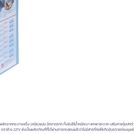
กผลิตจากกระดาษแข็ง เหนียวแน่น ฉีกขาดยาก ทั้งยังให้น้ำหนักเบา พกพาสะดวก เสริมการหุ้มปกด้
ตราช้าง 221V ยังเป็นผลิตภัณฑ์ที่ได้ผ่านการทดสอบแล้วว่าไม่มีสารที่ก่อให้เกิดอันตรายต่อมนุษย์