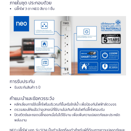
ภายในชุด ประกอบด้วย
ปลั๊กไฟ 3 ตา NEO สีขาว 1 ชิ้น
การรับประกัน
รับประกันสินค้า 5 ปี
คำแนะนำและข้อควรระวัง
หลีกเลี่ยงการใช้ปลั๊กไฟในบริเวณที่ชื้นหรือใกล้น้ำ เพื่อป้องกันไฟฟ้าลัดวงจร
ตรวจสอบให้แน่ใจว่าอุปกรณ์ที่ใช้งานไม่เกินกำลังไฟที่ปลั๊กไฟรองรับ
ปิดสวิตช์และถอดปลั๊กออกเมื่อไม่ได้ใช้งาน เพื่อเพิ่มความปลอดภัยและประหยัด
พลังงาน
NEO ปลั๊กไฟ มอก. รุ่น 5134 เป็นตัวเลือกที่ลงตัวสำหรับผู้ที่ต้องการความปลอดภัยและ