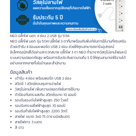
NEO ปลั๊กไฟ มอก. 4 ช่อง 2 USB รุ่น 5134
NEO ปลั๊กไฟ มอก. รุ่น 5134 ปลั๊กไฟ 3 ตาที่มาพร้อมกับฟังก์ชันการใช้งานที่ครบครัน
ด้วยเต้ารับ 4 ช่องและพอร์ต USB 2 ช่อง ช่วยให้คุณสามารถชาร์จอุปกรณ์
อิเล็กทรอนิกส์ได้อย่างสะดวกสบาย ปลั๊กไฟ 3 ตา NEO ทำมาจากวัสดุไม่ลามไฟและมี
ระบบความปลอดภัยสูง พร้อมการรับประกันยาวนานถึง 5 ปี ให้คุณสามารถใช้งานได้
อย่างหลากหลายทั้งในบ้านและสำนักงาน
ข้อมูลสินค้า
เต้ารับ: 4 ช่อง พร้อมพอร์ต USB 2 ช่อง
สวิตช์: 1 สวิตช์ควบคุมการจ่ายไฟ
วัสดุไม่ลามไฟ เพิ่มความปลอดภัยในการใช้งาน
ตัวป้องกันกระแสเกิน: สวิตช์ขนาด 10 แอมป์
รองรับแรงดันไฟฟ้าสูงสุด: 250 โวลต์
รองรับกระแสไฟฟ้าสูงสุด: 10 แอมป์
รองรับกำลังไฟฟ้าสูงสุด: 2200 วัตต์
สายไฟ: ขนาด 3x0.75 ตารางมิลลิเมตร
สายไฟยาว: 3 เมตร
สี: ขาว