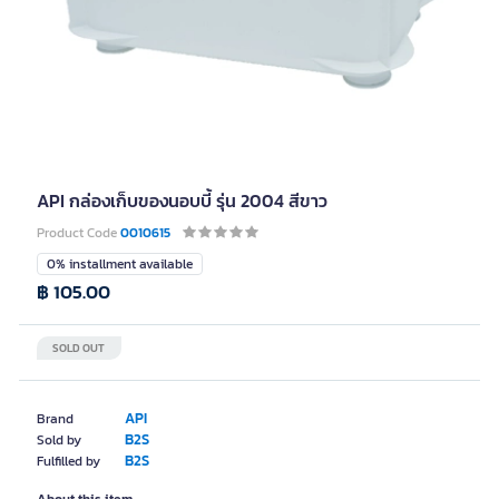
API กล่องเก็บของนอบบี้ รุ่น 2004 สีขาว
Product Code
0010615
0% installment available
฿ 105.00
SOLD OUT
API
Brand
B2S
Sold by
B2S
Fulfilled by