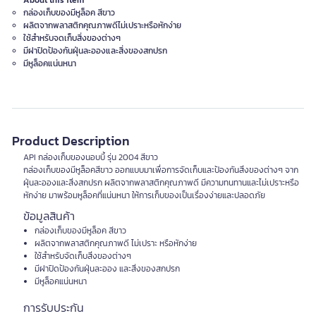
About this item
กล่องเก็บของมีหูล็อค สีขาว
ผลิตจากพลาสติกคุณภาพดีไม่เปราะหรือหักง่าย
ใช้สำหรับจดเก็บสิ่งของต่างๆ
มีฝาปิดป้องกันฝุ่นละอองและสิ่งของสกปรก
มีหูล็อคแน่นหนา
Product Description
API กล่องเก็บของนอบบี้ รุ่น 2004 สีขาว
กล่องเก็บของมีหูล็อคสีขาว ออกแบบมาเพื่อการจัดเก็บและป้องกันสิ่งของต่างๆ จาก
ฝุ่นละอองและสิ่งสกปรก ผลิตจากพลาสติกคุณภาพดี มีความทนทานและไม่เปราะหรือ
หักง่าย มาพร้อมหูล็อคที่แน่นหนา ให้การเก็บของเป็นเรื่องง่ายและปลอดภัย
ข้อมูลสินค้า
กล่องเก็บของมีหูล็อค สีขาว
ผลิตจากพลาสติกคุณภาพดี ไม่เปราะ หรือหักง่าย
ใช้สำหรับจัดเก็บสิ่งของต่างๆ
มีฝาปิดป้องกันฝุ่นละออง และสิ่งของสกปรก
มีหูล็อคแน่นหนา
การรับประกัน