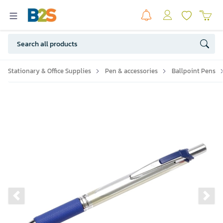
Stationary & Office Supplies
Pen & accessories
Ballpoint Pens
Previous slide
Ne