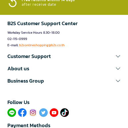
after receive date
B2S Customer Support Center
Workday Service Hours 8.30-18.00
02-115-0999
E-mail:
b2sonlineshopping@b2s.co.th
Customer Support
About us
Business Group
Follow Us​
Payment Methods