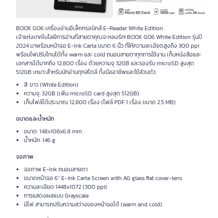
BOOX GO6 เครื่องอ่านอิเล็กทรอนิกส์ E-Reader White Edition
เจ้าแห่งเทคโนโลยีการอ่านที่สายตาคุณจะหลงรัก! BOOX GO6 White Edition รุ่นปี
2024 มาพร้อมหน้าจอ E-Ink Carta ขนาด 6 นิ้ว ที่ให้ความละเอียดสูงถึง 300 ppi
พร้อมไฟปรับโทนได้ทั้ง warm และ cold ถนอมสายตาทุกการใช้งาน เก็บหนังสือและ
เอกสารได้มากถึง 12,800 เรื่อง ด้วยความจุ 32GB และรองรับ microSD สูงสุด
512GB เหมาะสำหรับนักอ่านทุกสไตล์ ทั้งมืออาชีพและใช้ส่วนตัว
สี: ขาว (White Edition)
ความจุ: 32GB (เพิ่ม microSD card สูงสุด 512GB)
เก็บไฟล์ได้ประมาณ 12,800 เรื่อง (ไฟล์ PDF 1 เรื่อง ขนาด 2.5 MB)
ขนาดและน้ำหนัก
ขนาด: 148x108x6.8 mm
น้ำหนัก: 146 g
จอภาพ
จอภาพ E-Ink ถนอมสายตา
ขนาดหน้าจอ 6” E-ink Carta Screen with AG glass flat cover-lens
ความละเอียด 1448x1072 (300 ppi)
การแสดงผลแบบ Grayscale
มีไฟ สามารถปรับความสว่างของหน้าจอได้ (warm and cold)