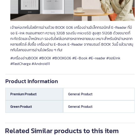
เจ้าแห่งเทคโนโลยีการอ่านด้วย BOOX GO6 เครื่องอ่านอิเล็กทรอนิกส์ E-Reader ที่มี
จอ E-Ink ถนอมสายตา ความจุ 32GB รองรับ microSD สูงสุด 512GB ด้วยขนาดที่
กะทัดรัดและน้ำหนักเบา รองรับไฟล์เอกสารหลากหลายแบบ เหมาะสำหรับนักอ่านหลาก
หลายสไตล์ สั่งซื้อ เครื่องอ่าน E-Book E-Reader จากแบรนด์ BOOX วันนี้ แล้วมาสนุ
กกับโลกของการอ่านไปพร้อม ๆ กัน!
#เครื่องอ่านBOOX #BOOX #BOOXGO6 #E-Book #E-reader #จอEInk
#FastCharge #Android11
Product Information
Premium Product
General Product
Green Product
General Product
Related Similar products to this item