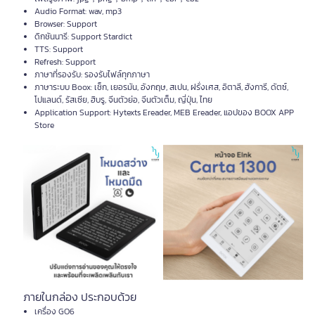
Audio Format: wav, mp3
Browser: Support
ดิกชันนารี: Support Stardict
TTS: Support
Refresh: Support
ภาษาที่รองรับ: รองรับไฟล์ทุกภาษา
ภาษาระบบ Boox: เช็ก, เยอรมัน, อังกฤษ, สเปน, ฝรั่งเศส, อิตาลี, ฮังการี, ดัตซ์,
โปแลนด์, รัสเซีย, ฮิบรู, จีนตัวย่อ, จีนตัวเต็ม, ญี่ปุ่น, ไทย
Application Support: Hytexts Ereader, MEB Ereader, แอปของ BOOX APP
Store
ภายในกล่อง ประกอบด้วย
เครื่อง GO6