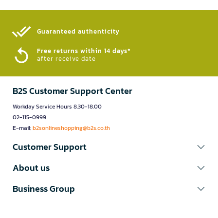
Guaranteed authenticity​
Free returns within 14 days*
after receive date
B2S Customer Support Center
Workday Service Hours 8.30-18.00
02-115-0999
E-mail:
b2sonlineshopping@b2s.co.th
Customer Support
About us
Business Group