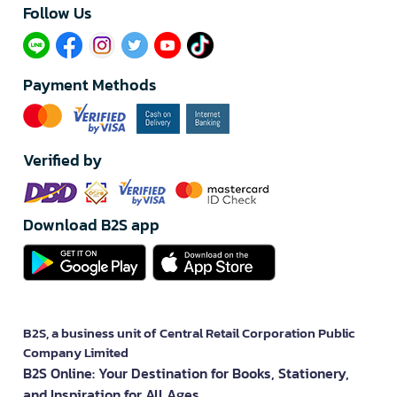
Follow Us​
Payment Methods
Verified by
Download B2S app
B2S, a business unit of Central Retail Corporation Public
Company Limited
B2S Online: Your Destination for Books, Stationery,
and Inspiration for All Ages