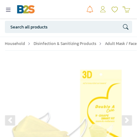
Household
Disinfection & Sanitizing Products
Adult Mask / Face
Previous slide
Ne