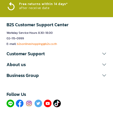
Free returns within 14 days*
after receive date
B2S Customer Support Center
Workday Service Hours 8.30-18.00
02-115-0999
E-mail:
b2sonlineshopping@b2s.co.th
Customer Support
About us
Business Group
Follow Us​