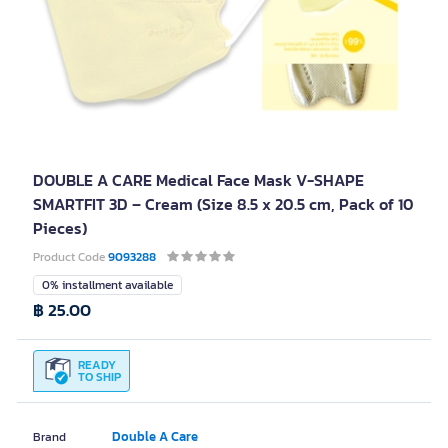
DOUBLE A CARE Medical Face Mask V-SHAPE
SMARTFIT 3D – Cream (Size 8.5 x 20.5 cm, Pack of 10
Pieces)
Product Code
9093288
0% installment available
฿ 25.00
READY
TO SHIP
Double A Care
Brand