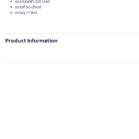
แรงดันไฟฟ้า 220 โวลต์
ความถี่ 50 เฮิรตซ์
ความจุ 1.7 ลิตร
Product Information