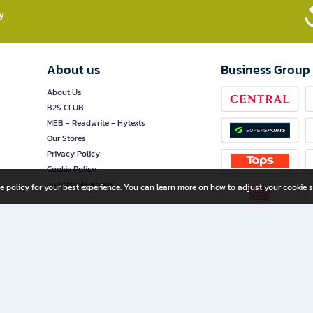
​
About us
Business Group
About Us
B2S CLUB
MEB - Readwrite - Hytexts
Our Stores
Privacy Policy
Cookie Policy
Investor Relations
e policy for your best experience. You can learn more on how to adjust your cookie s