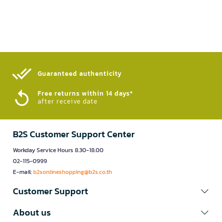
Guaranteed authenticity​
Free returns within 14 days*
after receive date
B2S Customer Support Center
Workday Service Hours 8.30-18.00
02-115-0999
E-mail:
b2sonlineshopping@b2s.co.th
Customer Support
About us