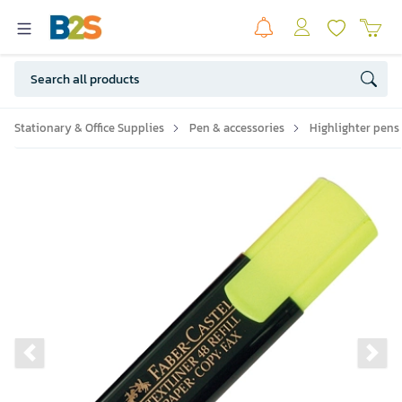
Stationary & Office Supplies
Pen & accessories
Highlighter pens
Previous slide
Ne