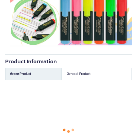
Product Information
Green Product
General Product