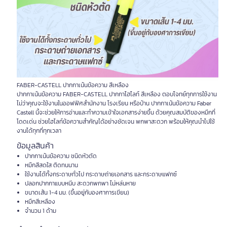
FABER-CASTELL ปากกาเน้นข้อความ สีเหลือง
ปากกาเน้นข้อความ FABER-CASTELL ปากกาไฮไลท์ สีเหลือง ตอบโจทย์ทุกการใช้งาน
ไม่ว่าคุณจะใช้งานในออฟฟิศสำนักงาน โรงเรียน หรือบ้าน ปากกาเน้นข้อความ Faber
Castell นี้จะช่วยให้การอ่านและทำความเข้าใจเอกสารง่ายขึ้น ด้วยคุณสมบัติของหมึกที่
โดดเด่น ช่วยไฮไลท์ข้อความสำคัญได้อย่างชัดเจน พกพาสะดวก พร้อมให้คุณนำไปใช้
งานได้ทุกที่ทุกเวลา
ข้อมูลสินค้า
ปากกาเน้นข้อความ ชนิดหัวตัด
หมึกสีสดใส ติดทนนาน
ใช้งานได้ทั้งกระดาษทั่วไป กระดาษถ่ายเอกสาร และกระดาษแฟกซ์
ปลอกปากกาแบบหนีบ สะดวกพกพา ไม่หล่นหาย
ขนาดเส้น 1-4 มม. (ขึ้นอยู่กับองศาการเขียน)
หมึกสีเหลือง
จำนวน 1 ด้าม