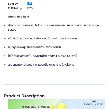
B2S
Sold by
B2S
Fulfilled by
About this item
ปากกาหัวตัด ขนาดเส้น 1-4 มม. ตามองศาการเขียน เหมาะกับการเน้นข้อความทุก
รูปแบบ
หมึกสีเข้ม สดใส ช่วยเน้นข้อความได้อย่างชัดเจนและโดดเด่น
หมึกคุณภาพสูง ไม่เลือนหายง่าย ใช้งานได้นาน
ใช้ได้กับกระดาษทั่วไป กระดาษถ่ายเอกสาร และกระดาษแฟกซ์
สะดวกพกพา ปลอกปากกาแบบหนีบ พกพาง่าย ไม่หล่นหาย
Product Description