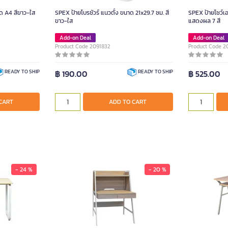
ด A4 สีขาว-ใส
SPEX ป้ายโบรชัวร์ แนวตั้ง ขนาด 21x29.7 ซม. สี
SPEX ป้ายโชว์เ
ขาว-ใส
แสดงผล 7 สี
Add-on Deal
Add-on Deal
Product Code 2091832
Product Code 2
฿ 190.00
฿ 525.00
READY TO SHIP
READY TO SHIP
CART
ADD TO CART
- 24 %
- 20 %