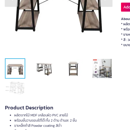
Previous slide
Next slide
Add
About
* ผลิ
* พร้อ
* ขาเ
* สี : 
* ขนาด
Product Description
ผลิตจากไม้ MDF เคลือบผิว PVC ลายไม้
พร้อมชั้นวางของใต้โต๊ะทั้ง 2 ด้าน ด้านละ 2 ชั้น
ขาเหล็กทำสี Powder coating สีดำ