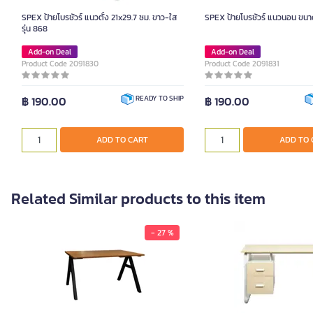
SPEX ป้ายโบรชัวร์ แนวตั้ง 21x29.7 ซม. ขาว-ใส
SPEX ป้ายโบรชัวร์ แนวนอน ขนา
รุ่น 868
Add-on Deal
Add-on Deal
Product Code 2091830
Product Code 2091831
฿ 190.00
฿ 190.00
READY TO SHIP
ADD TO CART
ADD TO 
Related Similar products to this item
- 27 %