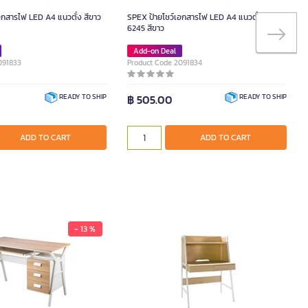
อกสารไฟ LED A4 แนวตั้ง สีขาว
SPEX ป้ายโชว์เอกสารไฟ LED A4 แนวตั้ง รุ่น
6245 สีขาว
Add-on Deal
091833
Product Code 2091834
฿ 505.00
READY TO SHIP
READY TO SHIP
ADD TO CART
ADD TO CART
- 13 %