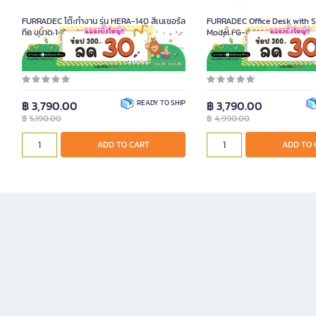
FURRADEC โต๊ะทำงาน รุ่น HERA-140 สีเนเชอรัล
FURRADEC Office Desk with S
ทีค ขนาด 140 x 70 x 76 ซม.
Model FG-0012 White Oak
Product Code A020167
Product Code A012642
฿ 3,790.00
READY TO SHIP
฿ 3,790.00
฿
5,190.00
฿
4,990.00
ADD TO CART
ADD TO 