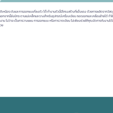
บัติเหนือระดับและการออกแบบที่ลงตัว โต๊ะทำงานตัวนี้มีโครงสร้างที่แข็งแรง ด้วยการผลิตจากวัส
้สอย นอกจากนี้ยังมีกระดานแม่เหล็กและรางสำหรับอุปกรณ์เครื่องเขียน ถอดออกและเคลื่อนย้ายได้ ทำใ
ารทำงาน ไม่ว่าจะเป็นการวางแผน การออกแบบ หรือการวาดเขียน ไม่เพียงช่วยให้คุณจัดการกับงานได้
้วย