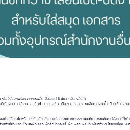
ุด หรือมีข้อบกพร่องจากการผลิตเป็นเวลา 1 ปี นับจากวันส่งสินค้า
ที่เกิดจากการใช้งาน รอยขีดข่วน หมอง ซีด สนิม ขาด หลุด ความเสียหายจากน้ำ เปียก ชื้น ความเส
อย่างให้คุณไปพร้อม ๆ กัน ด้วยลักษณะที่ทนทานและการออกแบบที่เหมาะสมกับการใช้งาน โต๊ะทำงา
่วนตัวที่บ้าน คอนโด หอพัก คลิกเพื่อสั่งซื้อตอนนี้ เพื่อเพลิดเพลินกับพื้นที่ทำงานในแบบที่คุณฝันถ