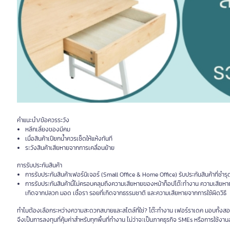
คำแนะนำ/ข้อควรระวัง
หลีกเลี่ยงของมีคม
เมื่อสินค้าเปียกน้ำควรเช็ดให้แห้งทันที
ระวังสินค้าเสียหายจากการเคลื่อนย้าย
การรับประกันสินค้า
การรับประกันสินค้าเฟอร์นิเจอร์ (Small Office & Home Office) รับประกันสินค้าที่ชำร
การรับประกันสินค้านี้ไม่ครอบคลุมถึงความเสียหายของหน้าท็อปโต๊ะทำงาน ความเสียหาย
เกิดจากปลวก มอด เชื้อรา รอยที่เกิดจากธรรมชาติ และความเสียหายจากการใช้ผิดวิธี
ทำไมต้องเลือกระหว่างความสะดวกสบายและสไตล์ที่ใช่? โต๊ะทำงาน เฟอร์ราเดค มอบทั้งสอง
จึงเป็นการลงทุนที่คุ้มค่าสำหรับทุกพื้นที่ทำงาน ไม่ว่าจะเป็นภาคธุรกิจ SMEs หรือการใช้งานส