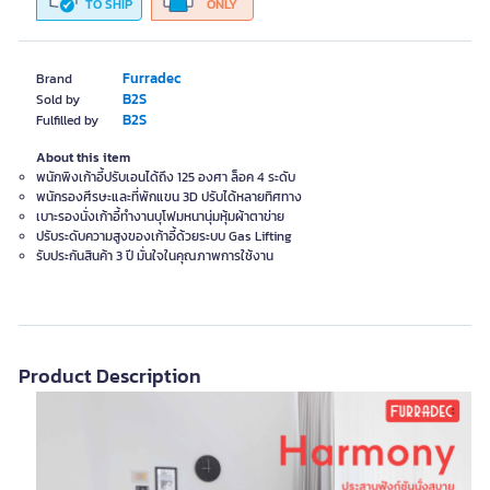
TO SHIP
ONLY
Furradec
Brand
B2S
Sold by
B2S
Fulfilled by
About this item
พนักพิงเก้าอี้ปรับเอนได้ถึง 125 องศา ล็อค 4 ระดับ
พนักรองศีรษะและที่พักแขน 3D ปรับได้หลายทิศทาง
เบาะรองนั่งเก้าอี้ทำงานบุโฟมหนานุ่มหุ้มผ้าตาข่าย
ปรับระดับความสูงของเก้าอี้ด้วยระบบ Gas Lifting
รับประกันสินค้า 3 ปี มั่นใจในคุณภาพการใช้งาน
Product Description