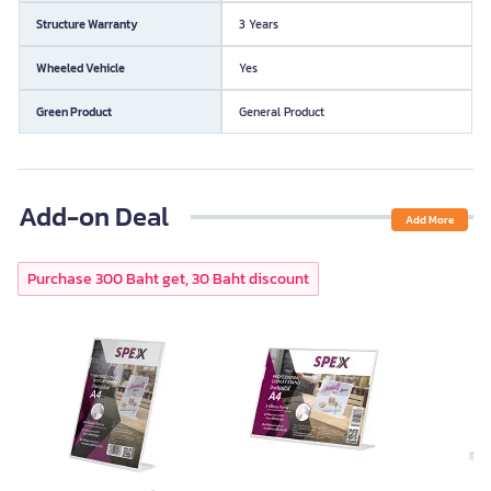
Structure Warranty
3 Years
Wheeled Vehicle
Yes
Green Product
General Product
Add-on Deal
Add More
Purchase 300 Baht get, 30 Baht discount