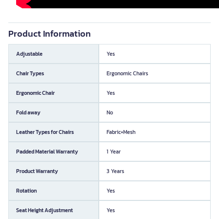
Product Information
Adjustable
Yes
Chair Types
Ergonomic Chairs
Ergonomic Chair
Yes
Fold away
No
Leather Types for Chairs
Fabric+Mesh
Padded Material Warranty
1 Year
Product Warranty
3 Years
Rotation
Yes
Seat Height Adjustment
Yes