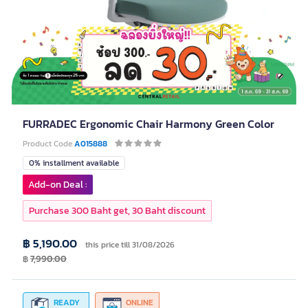
FURRADEC Ergonomic Chair Harmony Green Color
Product Code
A015888
0% installment available
Add-on Deal :
Purchase 300 Baht get, 30 Baht discount
฿ 5,190.00
this price till 31/08/2026
฿
7,990.00
READY
ONLINE