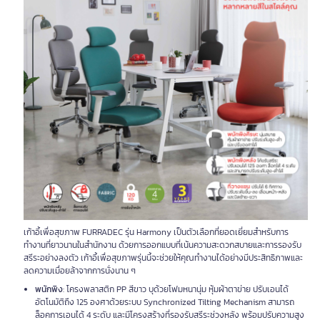
เก้าอี้เพื่อสุขภาพ FURRADEC รุ่น Harmony เป็นตัวเลือกที่ยอดเยี่ยมสำหรับการ
ทำงานที่ยาวนานในสำนักงาน ด้วยการออกแบบที่เน้นความสะดวกสบายและการรองรับ
สรีระอย่างลงตัว เก้าอี้เพื่อสุขภาพรุ่นนี้จะช่วยให้คุณทำงานได้อย่างมีประสิทธิภาพและ
ลดความเมื่อยล้าจากการนั่งนาน ๆ
พนักพิง
: โครงพลาสติก PP สีขาว บุด้วยโฟมหนานุ่ม หุ้มผ้าตาข่าย ปรับเอนได้
อัตโนมัติถึง 125 องศาด้วยระบบ Synchronized Tilting Mechanism สามารถ
ล็อคการเอนได้ 4 ระดับ และมีโครงสร้างที่รองรับสรีระช่วงหลัง พร้อมปรับความสูง