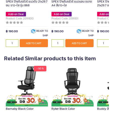
SPEX ป้ายโบรชัวร์ แนวตั้ง 21x29.7
SPEX ป้ายโบรชัวร์ แนวนอน ขนาด
SPEX ป้ายโบร
ซม. ขาว-ใส รุ่น 868
A4 สีขาว-ใส
21x29.7 ซม. 
Add-on Deal
Add-on Deal
Add-on De
Product Code 2091830
Product Code 2091831
Product Cod
฿ 190.00
฿ 190.00
฿ 190.00
READY TO
READY TO
SHIP
SHIP
ADD TO CART
ADD TO CART
Related Similar products to this item
- 50 %
FURRADEC Ergonomic Chair
FURRADEC Ergonomic Chair
FURRADEC เก้า
Barnaby Black Color
Ryker Black Color
Buddy สีดำ