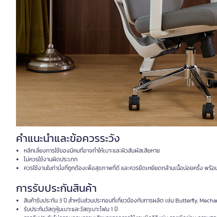
คำแนะนำและข้อควรระวัง
หลีกเลี่ยงการใช้ของมีคมที่อาจทำให้เบาะและผิวสัมผัสเสียหาย
ไม่ควรใช้งานผิดประเภท
ควรใช้งานในท่านั่งที่ถูกต้องเพื่อสุขภาพที่ดี และควรยืดเหยียดกล้ามเนื้อบ่อยครั้ง พร้อม
การรับประกันสินค้า
สินค้ารับประกัน 3 ปี สำหรับส่วนประกอบที่เกี่ยวข้องกับการผลิต เช่น Butterfly, Mec
รับประกันวัสดุหุ้มเบาะและวัสดุเบาะโฟม 1 ปี