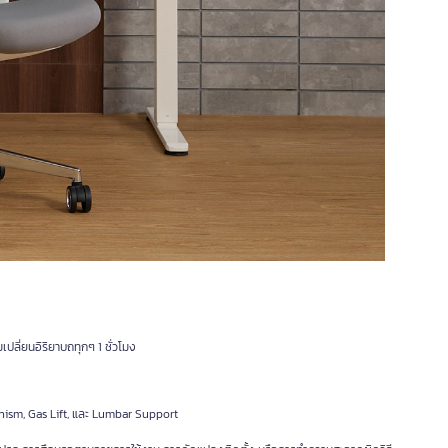
เปลี่ยนอิริยาบถทุกๆ 1 ชั่วโมง
hanism, Gas Lift, และ Lumbar Support