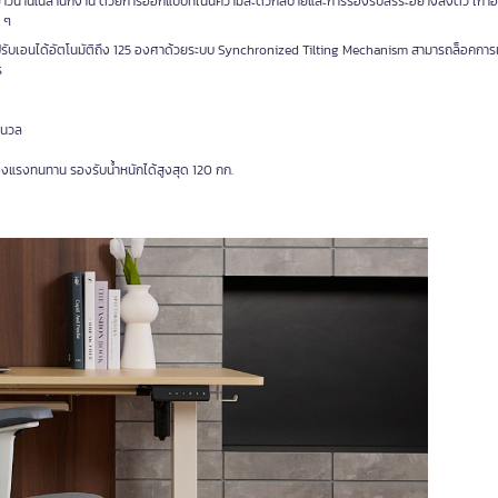
ี่ยาวนานในสำนักงาน ด้วยการออกแบบที่เน้นความสะดวกสบายและการรองรับสรีระอย่างลงตัว เก้าอี้เ
 ๆ
ดี ปรับเอนได้อัตโนมัติถึง 125 องศาด้วยระบบ Synchronized Tilting Mechanism สามารถล็อคการ
ร
่มนวล
งแรงทนทาน รองรับน้ำหนักได้สูงสุด 120 กก.