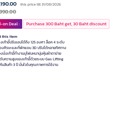
,190.00
this price till 31/08/2026
,990.00
-on Deal :
Purchase 300 Baht get, 30 Baht discount
 this item
งเก้าอี้ปรับเอนได้ถึง 125 องศา ล็อค 4 ระดับ
องศีรษะและที่พักแขน 3D ปรับได้หลายทิศทาง
งนั่งเก้าอี้ทำงานบุโฟมหนานุ่มหุ้มผ้าตาข่าย
ดับความสูงของเก้าอี้ด้วยระบบ Gas Lifting
กันสินค้า 3 ปี มั่นใจในคุณภาพการใช้งาน