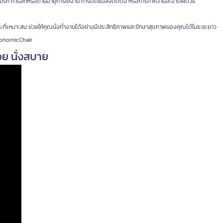
กปรก การสึกหรอตามอายุการใช้งาน การดัดแปลงติดตั้ง หรือการทำความสะอาดผิดวิธี
ระที่เหมาะสม ช่วยให้คุณนั่งทำงานได้อย่างมีประสิทธิภาพและรักษาสุขภาพของคุณได้ในระยะยาว
ErgonomicChair
วย นั่งสบาย