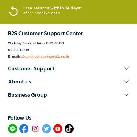
Free returns within 14 days*
after receive date
B2S Customer Support Center
Workday Service Hours 8.30-18.00
02-115-0999
E-mail:
b2sonlineshopping@b2s.co.th
Customer Support
About us
Business Group
Follow Us​