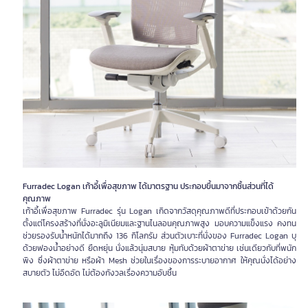
Furradec Logan เก้าอี้เพื่อสุขภาพ ได้มาตรฐาน ประกอบขึ้นมาจากชิ้นส่วนที่ได้
คุณภาพ
เก้าอี้เพื่อสุขภาพ Furradec รุ่น Logan เกิดจากวัสดุคุณภาพดีที่ประกอบเข้าด้วยกัน
ตั้งแต่โครงสร้างที่นั่งอะลูมิเนียมและฐานไนลอนคุณภาพสูง มอบความแข็งแรง คงทน
ช่วยรองรับน้ำหนักได้มากถึง 136 กิโลกรัม ส่วนตัวเบาะที่นั่งของ Furradec Logan บุ
ด้วยฟองน้ำอย่างดี ยืดหยุ่น นั่งแล้วนุ่มสบาย หุ้มทับด้วยผ้าตาข่าย เช่นเดียวกับที่พนัก
พิง ซึ่งผ้าตาข่าย หรือผ้า Mesh ช่วยในเรื่องของการระบายอากาศ ให้คุณนั่งได้อย่าง
สบายตัว ไม่อึดอัด ไม่ต้องกังวลเรื่องความอับชื้น