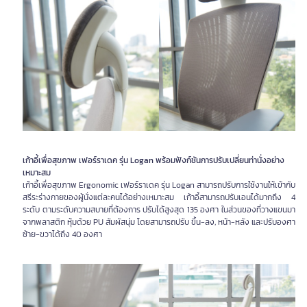
เก้าอี้เพื่อสุขภาพ เฟอร์ราเดค รุ่น Logan พร้อมฟังก์ชันการปรับเปลี่ยนท่านั่งอย่าง
เหมาะสม
เก้าอี้เพื่อสุขภาพ Ergonomic เฟอร์ราเดค รุ่น Logan สามารถปรับการใช้งานให้เข้ากับ
สรีระร่างกายของผู้นั่งแต่ละคนได้อย่างเหมาะสม เก้าอี้สามารถปรับเอนได้มากถึง 4
ระดับ ตามระดับความสบายที่ต้องการ ปรับได้สูงสุด 135 องศา ในส่วนของที่วางแขนมา
จากพลาสติก หุ้มด้วย PU สัมผัสนุ่ม โดยสามารถปรับ ขึ้น-ลง, หน้า-หลัง และปรับองศา
ซ้าย-ขวาได้ถึง 40 องศา