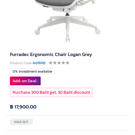
Furradec Ergonomic Chair Logan Grey
Product Code
A015110
0% installment available
Add-on Deal :
Purchase 300 Baht get, 30 Baht discount
฿ 17,900.00
SOLD OUT