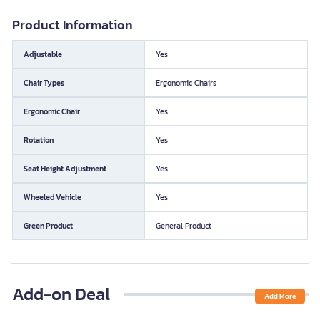
Product Information
Adjustable
Yes
Chair Types
Ergonomic Chairs
Ergonomic Chair
Yes
Rotation
Yes
Seat Height Adjustment
Yes
Wheeled Vehicle
Yes
Green Product
General Product
Add-on Deal
Add More