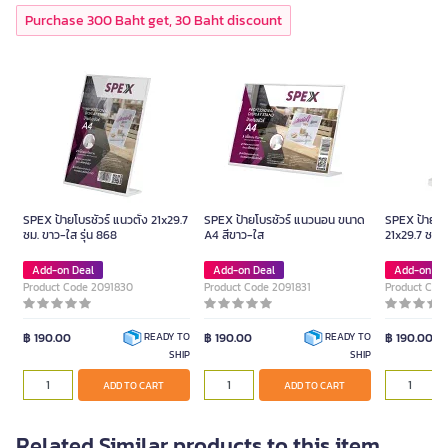
Purchase 300 Baht get, 30 Baht discount
SPEX ป้ายโบรชัวร์ แนวตั้ง 21x29.7
SPEX ป้ายโบรชัวร์ แนวนอน ขนาด
SPEX ป้ายโบร
ซม. ขาว-ใส รุ่น 868
A4 สีขาว-ใส
21x29.7 ซม. 
Add-on Deal
Add-on Deal
Add-on De
Product Code 2091830
Product Code 2091831
Product Cod
฿ 190.00
฿ 190.00
฿ 190.00
READY TO
READY TO
SHIP
SHIP
ADD TO CART
ADD TO CART
Related Similar products to this item