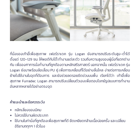
ที่นั่งของเก้าอี้เพื่อสุขภาพ เฟอร์ราเดค รุ่น Logan ยังสามารถปรับระดับสูง-ต่ำได้
ตั้งแต่ 120-129 ซม. ให้พอดีกับโต๊ะทำงานแต่ละตัว รวมถึงความสูงของผู้นั่งที่แตกต่าง
กัน เพื่อองศาการนั่งทำงานที่ถูกต้องตามหลักสรีรศาสตร์ นอกจากนั้น เฟอร์ราเดค รุ่น
Logan ยังมาพร้อมล้อเลื่อน PU คู่ เพื่อการเคลื่อนที่ได้อย่างลื่นไหล ง่ายต่อการเคลื่อน
ย้ายไปใช้งานในจุดที่ต้องการ และยังช่วยลดรอยขีดข่วนบนพื้น เรียกได้ว่า เก้าอี้เพื่อ
สุขภาพ Furradec Logan สามารถปรับเปลี่ยนตัวเองเพื่อตอบโจทย์รูปแบบการทำงาน
อันหลากหลายได้อย่างตรงจุด
คำแนะนำและข้อควรระวัง
หลีกเลี่ยงของมีคม
ไม่ควรใช้งานผิดประเภท
ใช้งานในท่านั่งที่ถูกต้องเพื่อสุขภาพที่ดี ยืดเหยียดกล้ามเนื้อบ่อยครั้ง และเปลี่ยน
อิริยาบถทุกๆ 1 ชั่วโมง