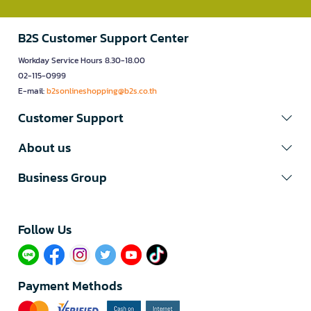
B2S Customer Support Center
Workday Service Hours 8.30-18.00
02-115-0999
E-mail:
b2sonlineshopping@b2s.co.th
Customer Support
About us
Business Group
Follow Us​
Payment Methods