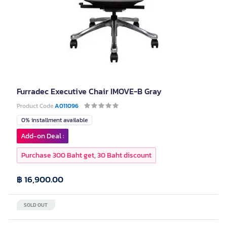
Furradec Executive Chair IMOVE-B Gray
Product Code
A011096
0% installment available
Add-on Deal :
Purchase 300 Baht get, 30 Baht discount
฿ 16,900.00
SOLD OUT