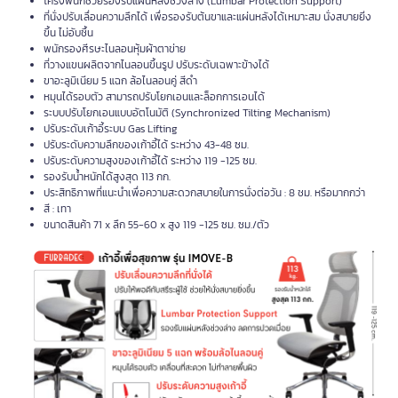
โครงพนักช่วยรองรับแผ่นหลังช่วงล่าง (Lumbar Protection Support)
ที่นั่งปรับเลื่อนความลึกได้ เพื่อรองรับต้นขาและแผ่นหลังได้เหมาะสม นั่งสบายยิ่ง
ขึ้น ไม่อับชื้น
พนักรองศีรษะไนลอนหุ้มผ้าตาข่าย
ที่วางแขนผลิตจากไนลอนขึ้นรูป ปรับระดับเฉพาะข้างได้
ขาอะลูมิเนียม 5 แฉก ล้อไนลอนคู่ สีดำ
หมุนได้รอบตัว สามารถปรับโยกเอนและล็อกการเอนได้
ระบบปรับโยกเอนแบบอัตโนมัติ (Synchronized Tilting Mechanism)
ปรับระดับเก้าอี้ระบบ Gas Lifting
ปรับระดับความลึกของเก้าอี้ได้ ระหว่าง 43-48 ซม.
ปรับระดับความสูงของเก้าอี้ได้ ระหว่าง 119 -125 ซม.
รองรับน้ำหนักได้สูงสุด 113 กก.
ประสิทธิภาพที่แนะนำเพื่อความสะดวกสบายในการนั่งต่อวัน : 8 ชม. หรือมากกว่า
สี : เทา
ขนาดสินค้า 71 x ลึก 55-60 x สูง 119 -125 ซม. ซม./ตัว