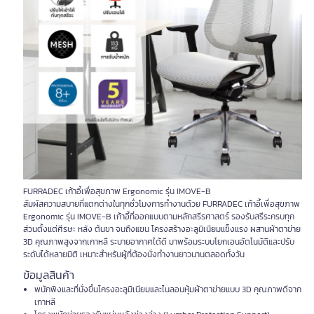
FURRADEC เก้าอี้เพื่อสุขภาพ Ergonomic รุ่น IMOVE-B
สัมผัสความสบายที่แตกต่างในทุกชั่วโมงการทำงานด้วย FURRADEC เก้าอี้เพื่อสุขภาพ
Ergonomic รุ่น IMOVE-B เก้าอี้ที่ออกแบบตามหลักสรีรศาสตร์ รองรับสรีระครบทุก
ส่วนตั้งแต่ศีรษะ หลัง ต้นขา จนถึงแขน โครงสร้างอะลูมิเนียมแข็งแรง ผสานผ้าตาข่าย
3D คุณภาพสูงจากเกาหลี ระบายอากาศได้ดี มาพร้อมระบบโยกเอนอัตโนมัติและปรับ
ระดับได้หลายมิติ เหมาะสำหรับผู้ที่ต้องนั่งทำงานยาวนานตลอดทั้งวัน
ข้อมูลสินค้า
พนักพิงและที่นั่งขึ้นโครงอะลูมิเนียมและไนลอนหุ้มผ้าตาข่ายแบบ 3D คุณภาพดีจาก
เกาหลี