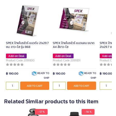
SPEX ป้ายโบรชัวร์ แนวตั้ง 21x29.7
SPEX ป้ายโบรชัวร์ แนวนอน ขนาด
SPEX ป้ายโบร
ซม. ขาว-ใส รุ่น 868
A4 สีขาว-ใส
21x29.7 ซม. 
Add-on Deal
Add-on Deal
Add-on De
Product Code 2091830
Product Code 2091831
Product Cod
฿ 190.00
฿ 190.00
฿ 190.00
READY TO
READY TO
SHIP
SHIP
ADD TO CART
ADD TO CART
Related Similar products to this item
- 57 %
- 56 %