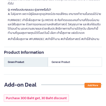
ทั่วไป
Q: หากต้องประกอบเอง ยุ่งยากหรือไม่?
A:
ไม่ยุ่งยาก เพราะมีคู่มือและชุดอุปกรณ์ประกอบให้ครบ สามารถทำตามขั้นตอนได้ง่าย
FURRADEC เก้าอี้เพื่อสุขภาพ รุ่น IMOVE-B คือคำตอบของคนทำงานที่ต้องนั่งนาน
และใส่ใจสุขภาพ ด้วยการออกแบบตามหลักสรีรศาสตร์ วัสดุคุณภาพ และฟังก์ชันปรับ
ได้รอบด้าน มอบความสบายและช่วยเพิ่มประสิทธิภาพการทำงานได้ทุกวัน เลือกเก้าอี้
ทำงานที่ดูแลสุขภาพคุณได้ตั้งแต่วันนี้ เลือก เก้าอี้สุขภาพ เฟอร์ราเดค
#เก้าอี้เพื่อสุขภาพ #FURRADEC #เก้าอี้ทำงาน #เก้าอี้สรีรศาสตร์ #เก้าอี้สำนักงาน
Product Information
Green Product
General Product
Add-on Deal
Add More
Purchase 300 Baht get, 30 Baht discount