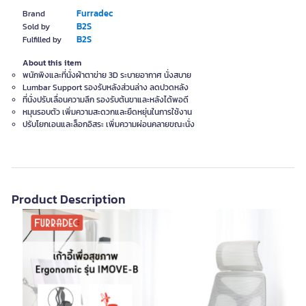
Furradec
Brand
B2S
Sold by
B2S
Fulfilled by
About this item
พนักพิงและที่นั่งผ้าตาข่าย 3D ระบายอากาศ นั่งสบาย
Lumbar Support รองรับหลังส่วนล่าง ลดปวดหลัง
ที่นั่งปรับเลื่อนความลึก รองรับต้นขาและหลังได้พอดี
หมุนรอบตัว เพิ่มความสะดวกและยืดหยุ่นในการใช้งาน
ปรับโยกเอนและล็อกอิสระ เพิ่มความผ่อนคลายขณะนั่ง
Product Description