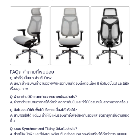
FAQs: คำถามที่พบบ่อย
Q: เก้าอี้รุ่นนี้เหมาะสำหรับใคร?
A:
เหมาะสำหรับคนทำงานออฟฟิศหรือที่บ้านที่ต้องนั่งต่อเนื่อง 8 ชั่วโมงขึ้นไป และใส่ใจ
เรื่องสุขภาพ
Q: ผ้าตาข่าย 3D แตกต่างจากเบาะหนังอย่างไร?
A:
ผ้าตาข่ายระบายอากาศได้ดีกว่า ลดการอับชื้นและทำให้นั่งสบายในสภาพอากาศร้อน
Q: ล้อไนลอนใช้กับพื้นไม้หรือกระเบื้องได้หรือไม่?
A:
สามารถใช้ได้ แต่แนะนำให้ใช้แผ่นรองเก้าอี้เพื่อป้องกันรอยและยืดอายุการใช้งานของ
พื้น
Q: ระบบ Synchronized Tilting มีข้อดีอย่างไร?
A:
ช่วยให้พนักพิงและที่นั่งเอนพร้อมกันอย่างสมดุล รองรับสรีระได้ดีกว่าการเอนแบบ