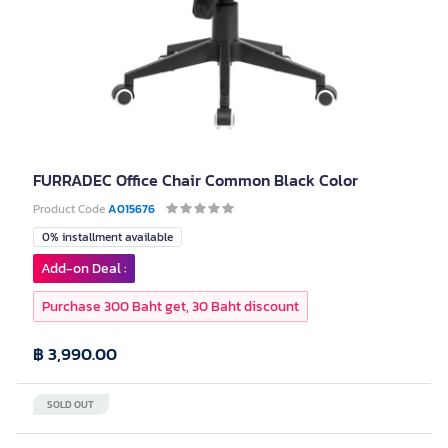
FURRADEC Office Chair Common Black Color
Product Code
A015676
0% installment available
Add-on Deal :
Purchase 300 Baht get, 30 Baht discount
฿ 3,990.00
SOLD OUT