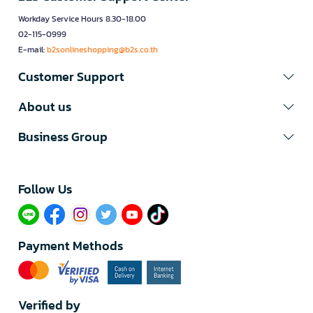
Workday Service Hours 8.30-18.00
02-115-0999
E-mail:
b2sonlineshopping@b2s.co.th
Customer Support
About us
Business Group
Follow Us​
Payment Methods
Verified by