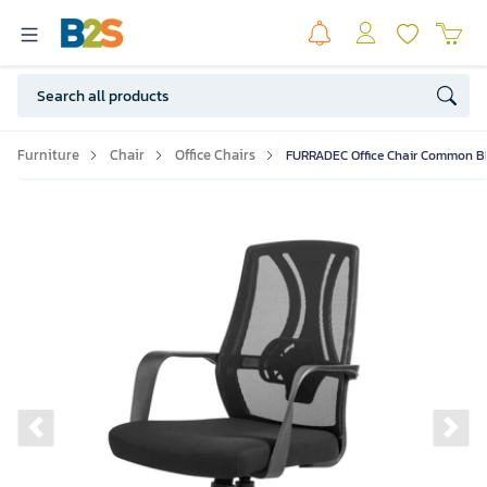
Furniture
Chair
Office Chairs
FURRADEC Office Chair Common Bl
Previous slide
Ne