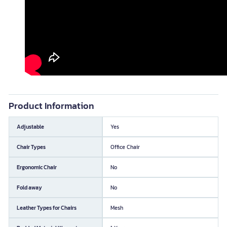
Product Information
Adjustable
Yes
Chair Types
Office Chair
Ergonomic Chair
No
Fold away
No
Leather Types for Chairs
Mesh