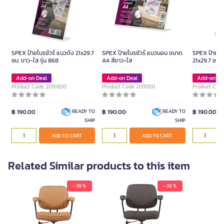
SPEX ป้ายโบรชัวร์ แนวตั้ง 21x29.7
SPEX ป้ายโบรชัวร์ แนวนอน ขนาด
SPEX ป้ายโบร
ซม. ขาว-ใส รุ่น 868
A4 สีขาว-ใส
21x29.7 ซม. 
Add-on Deal
Add-on Deal
Add-on De
Product Code 2091830
Product Code 2091831
Product Cod
฿ 190.00
฿ 190.00
฿ 190.00
READY TO
READY TO
SHIP
SHIP
ADD TO CART
ADD TO CART
Related Similar products to this item
- 38 %
- 38 %
FURRADEC Office Chair
FURR