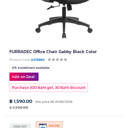
FURRADEC Office Chair Gabby Black Color
Product Code
A015884
0% installment available
Add-on Deal :
Purchase 300 Baht get, 30 Baht discount
฿ 1,590.00
this price till 31/08/2026
฿
2,990.00
ONLINE
SOLD OUT