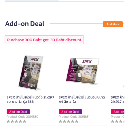
Add-on Deal
Add More
Purchase 300 Baht get, 30 Baht discount
SPEX ป้ายโบรชัวร์ แนวตั้ง 21x29.7
SPEX ป้ายโบรชัวร์ แนวนอน ขนาด
SPEX ป้ายโบร
ซม. ขาว-ใส รุ่น 868
A4 สีขาว-ใส
21x29.7 ซม. 
Add-on Deal
Add-on Deal
Add-on De
Product Code 2091830
Product Code 2091831
Product Cod