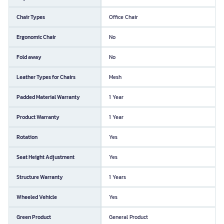
Chair Types
Office Chair
Ergonomic Chair
No
Fold away
No
Leather Types for Chairs
Mesh
Padded Material Warranty
1 Year
Product Warranty
1 Year
Rotation
Yes
Seat Height Adjustment
Yes
Structure Warranty
1 Years
Wheeled Vehicle
Yes
Green Product
General Product