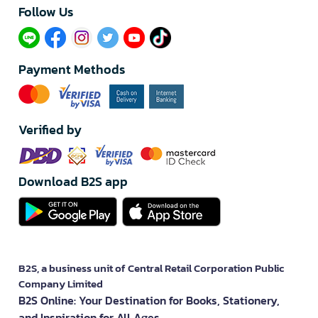
Follow Us​
Payment Methods
Verified by
Download B2S app
B2S, a business unit of Central Retail Corporation Public
Company Limited
B2S Online: Your Destination for Books, Stationery,
and Inspiration for All Ages