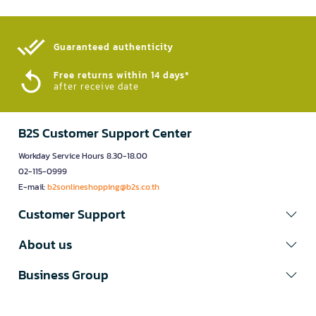
PU
Guaranteed authenticity​
Free returns within 14 days*
after receive date
B2S Customer Support Center
Workday Service Hours 8.30-18.00
02-115-0999
E-mail:
b2sonlineshopping@b2s.co.th
Customer Support
About us
Business Group