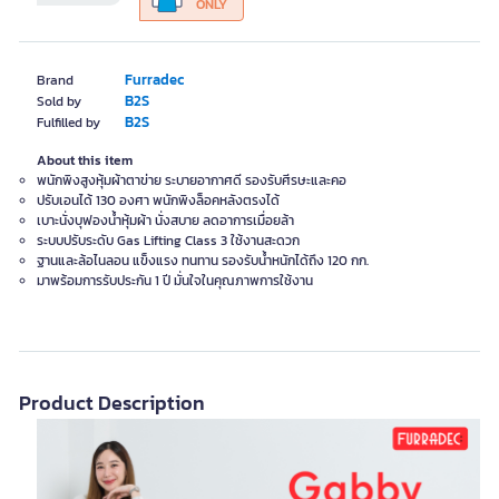
ONLY
Furradec
Brand
B2S
Sold by
B2S
Fulfilled by
About this item
พนักพิงสูงหุ้มผ้าตาข่าย ระบายอากาศดี รองรับศีรษะและคอ
ปรับเอนได้ 130 องศา พนักพิงล็อคหลังตรงได้
เบาะนั่งบุฟองน้ำหุ้มผ้า นั่งสบาย ลดอาการเมื่อยล้า
ระบบปรับระดับ Gas Lifting Class 3 ใช้งานสะดวก
ฐานและล้อไนลอน แข็งแรง ทนทาน รองรับน้ำหนักได้ถึง 120 กก.
มาพร้อมการรับประกัน 1 ปี มั่นใจในคุณภาพการใช้งาน
Product Description