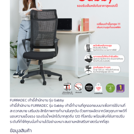
FURRADEC เก้าอี้สำนักงาน รุ่น Gabby
เก้าอี้สำนักงาน FURRADEC รุ่น Gabby เก้าอี้ทำงานที่ถูกออกแบบมาเพื่อการใช้งานที่
สะดวกสบาย เสริมประสิทธิภาพการทำงานในทุกวัน ด้วยการผลิตจากวัสดุคุณภาพดีที่
มอบความแข็งแรง รองรับน้ำหนักได้มากสุดถึง 120 กิโลกรัม พร้อมฟังก์ชันการปรับ
ระดับที่ทำให้คุณนั่งทำงานได้อย่างเหมาะสมตามหลักสรีรศาสตร์มากที่สุด
ข้อมูลสินค้า