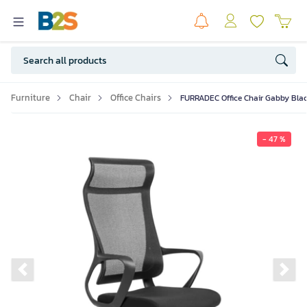
Furniture
Chair
Office Chairs
FURRADEC Office Chair Gabby Blac
- 47 %
Previous slide
Ne