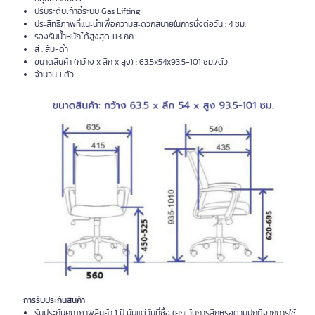
ปรับระดับเก้าอี้ระบบ Gas Lifting
ประสิทธิภาพที่แนะนำเพื่อความสะดวกสบายในการนั่งต่อวัน : 4 ชม.
รองรับน้ำหนักได้สูงสุด 113 กก.
สี : ส้ม-ดำ
ขนาดสินค้า (กว้าง x ลึก x สูง) : 63.5x54x93.5-101 ซม./ตัว
จำนวน 1 ตัว
การรับประกันสินค้า
รับประกันคุณภาพสินค้า 1 ปี นับแต่วันที่ซื้อ (ยกเว้นการสึกหรอตามปกติจากการใช้