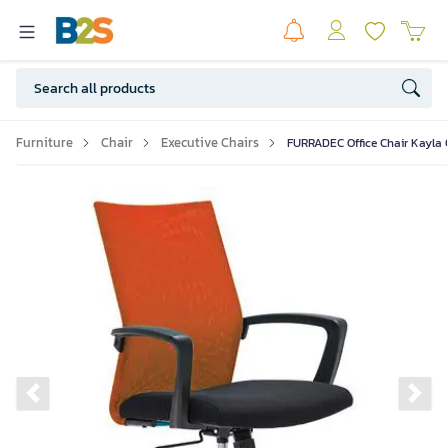
Furniture
Chair
Executive Chairs
FURRADEC Office Chair Kayla 
Previous slide
Ne