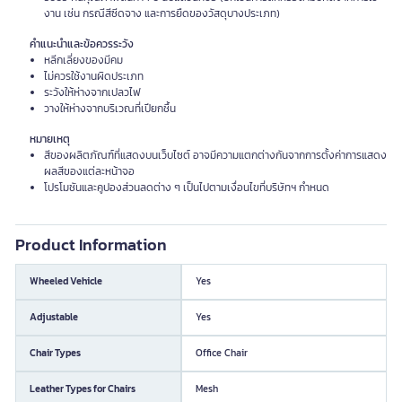
งาน เช่น กรณีสีซีดจาง และการยืดของวัสดุบางประเภท)
คำแนะนำและข้อควรระวัง
หลีกเลี่ยงของมีคม
ไม่ควรใช้งานผิดประเภท
ระวังให้ห่างจากเปลวไฟ
วางให้ห่างจากบริเวณที่เปียกชื้น
หมายเหตุ
สีของผลิตภัณฑ์ที่แสดงบนเว็บไซต์ อาจมีความแตกต่างกันจากการตั้งค่าการแสดง
ผลสีของแต่ละหน้าจอ
โปรโมชันและคูปองส่วนลดต่าง ๆ เป็นไปตามเงื่อนไขที่บริษัทฯ กำหนด
Product Information
Wheeled Vehicle
Yes
Adjustable
Yes
Chair Types
Office Chair
Leather Types for Chairs
Mesh