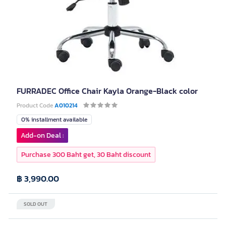
FURRADEC Office Chair Kayla Orange-Black color
Product Code
A010214
0% installment available
Add-on Deal :
Purchase 300 Baht get, 30 Baht discount
฿ 3,990.00
SOLD OUT