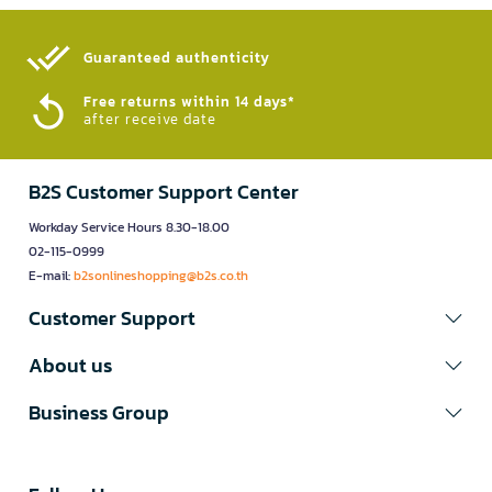
Guaranteed authenticity​
Free returns within 14 days*
after receive date
B2S Customer Support Center
Workday Service Hours 8.30-18.00
02-115-0999
E-mail:
b2sonlineshopping@b2s.co.th
Customer Support
About us
Business Group