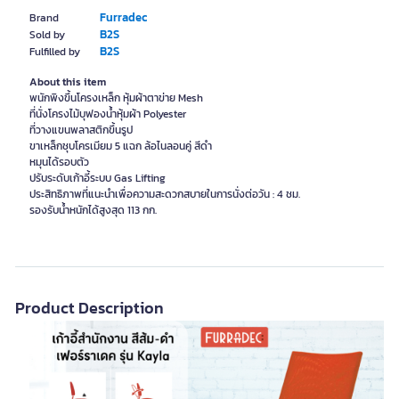
Furradec
Brand
B2S
Sold by
B2S
Fulfilled by
About this item
พนักพิงขึ้นโครงเหล็ก หุ้มผ้าตาข่าย Mesh
ที่นั่งโครงไม้บุฟองน้ำหุ้มผ้า Polyester
ที่วางแขนพลาสติกขึ้นรูป
ขาเหล็กชุบโครเมียม 5 แฉก ล้อไนลอนคู่ สีดำ
หมุนได้รอบตัว
ปรับระดับเก้าอี้ระบบ Gas Lifting
ประสิทธิภาพที่แนะนำเพื่อความสะดวกสบายในการนั่งต่อวัน : 4 ชม.
รองรับน้ำหนักได้สูงสุด 113 กก.
Product Description