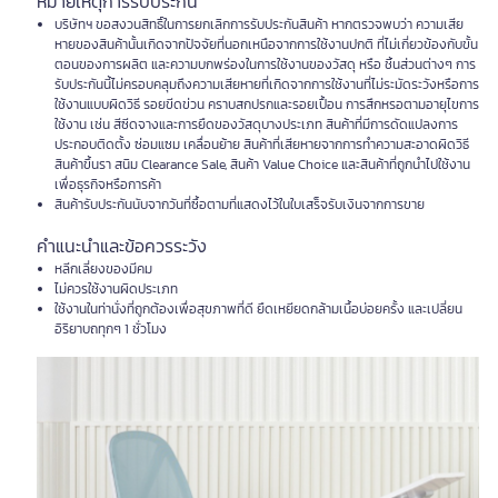
หมายเหตุการรับประกัน
บริษัทฯ ขอสงวนสิทธิ์ในการยกเลิกการรับประกันสินค้า หากตรวจพบว่า ความเสีย
หายของสินค้านั้นเกิดจากปัจจัยที่นอกเหนือจากการใช้งานปกติ ที่ไม่เกี่ยวข้องกับขั้น
ตอนของการผลิต และความบกพร่องในการใช้งานของวัสดุ หรือ ชิ้นส่วนต่างๆ การ
รับประกันนี้ไม่ครอบคลุมถึงความเสียหายที่เกิดจากการใช้งานที่ไม่ระมัดระวังหรือการ
ใช้งานแบบผิดวิธี รอยขีดข่วน คราบสกปรกและรอยเปื้อน การสึกหรอตามอายุไขการ
ใช้งาน เช่น สีซีดจางและการยืดของวัสดุบางประเภท สินค้าที่มีการดัดแปลงการ
ประกอบติดตั้ง ซ่อมแซม เคลื่อนย้าย สินค้าที่เสียหายจากการทำความสะอาดผิดวิธี
สินค้าขึ้นรา สนิม Clearance Sale, สินค้า Value Choice และสินค้าที่ถูกนำไปใช้งาน
เพื่อธุรกิจหรือการค้า
สินค้ารับประกันนับจากวันที่ซื้อตามที่แสดงไว้ในใบเสร็จรับเงินจากการขาย
คำแนะนำและข้อควรระวัง
หลีกเลี่ยงของมีคม
ไม่ควรใช้งานผิดประเภท
ใช้งานในท่านั่งที่ถูกต้องเพื่อสุขภาพที่ดี ยืดเหยียดกล้ามเนื้อบ่อยครั้ง และเปลี่ยน
อิริยาบถทุกๆ 1 ชั่วโมง