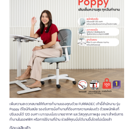
เพิ่มความสะดวกสบายให้กับการทำงานของคุณด้วย FURRADEC เก้าอี้สำนักงาน รุ่น
Poppy ดีไซน์ทันสมัย รองรับการนั่งทำงานที่ต้องการความคล่องตัว ด้วยพนักพิงที่
ปรับเอนได้ 120 องศา เบาะรองนั่งระบายอากาศ และวัสดุคุณภาพสูง เหมาะสำหรับการ
ทำงานในออฟฟิศ หรือการใช้งานที่บ้าน ช่วยให้คุณนั่งได้นานขึ้นโดยไม่เมื่อยล้า
ข้อมูลสินค้า