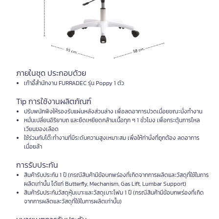
ภายในชุด ประกอบด้วย
เก้าอี้สำนักงาน FURRADEC รุ่น Poppy 1 ตัว
Tip การใช้งานผลิตภัณฑ์
ปรับพนักพิงให้รองรับแผ่นหลังส่วนล่าง เพื่อลดอาการปวดเมื่อยขณะนั่งทำงาน
หมั่นเปลี่ยนอิริยาบถ และยืดเหยียดกล้ามเนื้อทุก ๆ 1 ชั่วโมง เพื่อกระตุ้นการไหล
เวียนของเลือด
ใช้ร่วมกับโต๊ะทำงานที่มีระดับความสูงเหมาะสม เพื่อให้ท่านั่งที่ถูกต้อง ลดอาการ
เมื่อยล้า
การรับประกัน
สินค้ารับประกัน 1 ปี (กรณีสินค้ามีข้อบกพร่องที่เกิดจากการผลิตและวัสดุที่ใช้ในการ
ผลิตเท่านั้น ได้แก่ Butterfly, Mechanism, Gas Lift, Lumbar Support)
สินค้ารับประกันวัสดุหุ้มเบาะและวัสดุเบาะโฟม 1 ปี (กรณีสินค้ามีข้อบกพร่องที่เกิด
จากการผลิตและวัสดุที่ใช้ในการผลิตเท่านั้น)