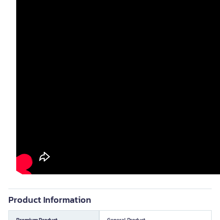
Product Information
Premium Product
General Product