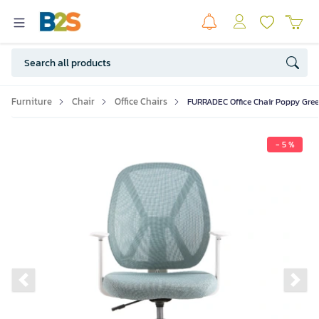
Furniture
Chair
Office Chairs
FURRADEC Office Chair Poppy Gree
- 5 %
Previous slide
Ne