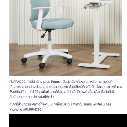
FURRADEC เก้าอี้สำนักงาน รุ่น Poppy เป็นตัวเลือกที่เหมาะสำหรับการทำงานที่
ต้องการความคล่องตัวและความสะดวกสบาย ด้วยดีไซน์ที่กะทัดรัด วัสดุคุณภาพดี และ
ฟังก์ชันปรับเอนได้ ให้คุณนั่งทำงานได้อย่างมีประสิทธิภาพยิ่งขึ้น เลือกซื้อวันนี้เพื่อ
สัมผัสประสบการณ์การนั่งที่ดีกว่า!
#เก้าอี้สำนักงาน #เก้าอี้ทำงาน #เก้าอี้ปรับระดับ #เก้าอี้ปรับเอน #เฟอร์นิเจอร์
สำนักงาน #FURRADEC