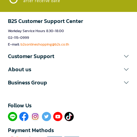
after receive date
B2S Customer Support Center
Workday Service Hours 8.30-18.00
02-115-0999
E-mail:
b2sonlineshopping@b2s.co.th
Customer Support
About us
Business Group
Follow Us​
Payment Methods