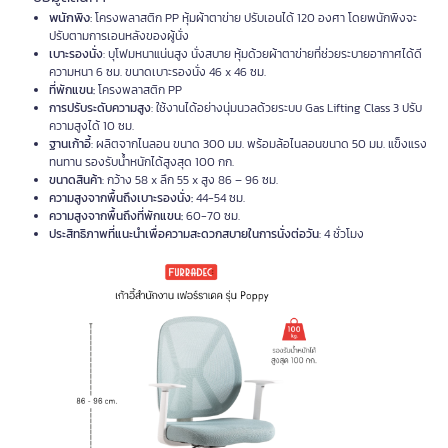
พนักพิง
:
โครงพลาสติก PP หุ้มผ้าตาข่าย ปรับเอนได้ 120 องศา โดยพนักพิงจะ
ปรับตามการเอนหลังของผู้นั่ง
เบาะรองนั่ง
: บุโฟมหนาแน่นสูง นั่งสบาย หุ้มด้วยผ้าตาข่ายที่ช่วยระบายอากาศได้ดี
ความหนา 6 ซม. ขนาดเบาะรองนั่ง 46 x 46 ซม.
ที่พักแขน:
โครงพลาสติก PP
การปรับระดับความสูง
: ใช้งานได้อย่างนุ่มนวลด้วยระบบ Gas Lifting Class 3 ปรับ
ความสูงได้ 10 ซม.
ฐานเก้าอี้
: ผลิตจากไนลอน ขนาด 300 มม. พร้อมล้อไนลอนขนาด 50 มม. แข็งแรง
ทนทาน รองรับน้ำหนักได้สูงสุด 100 กก.
ขนาดสินค้า
: กว้าง 58 x ลึก 55 x สูง 86 – 96 ซม.
ความสูงจากพื้นถึงเบาะรองนั่ง:
44-54 ซม.
ความสูงจากพื้นถึงที่พักแขน:
60-70 ซม.
ประสิทธิภาพที่แนะนำเพื่อความสะดวกสบายในการนั่งต่อวัน
: 4 ชั่วโมง