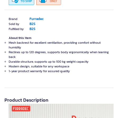
TO SHIP
ONLY
Furradec
Brand
B2S
Sold by
B2S
Fulfilled by
About this item
Mesh backrest for excellent ventilation, providing comfort without
humidity
Reclines up to 120 degrees, supports body ergonomically when leaning
back
Durable structure, supports up to 100 kg weight capacity
Modern design, suitable for any workspace
1-year product warranty for assured quality
Product Description