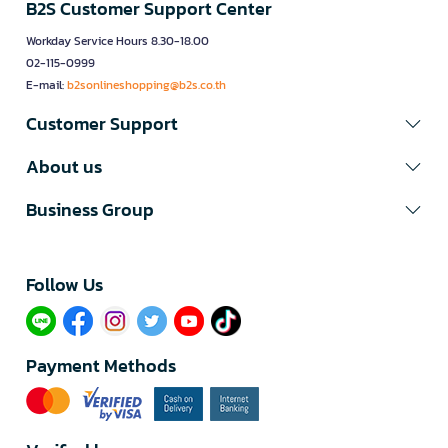
B2S Customer Support Center
Workday Service Hours 8.30-18.00
02-115-0999
E-mail:
b2sonlineshopping@b2s.co.th
Customer Support
About us
Business Group
Follow Us​
Payment Methods