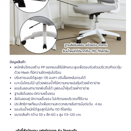
ข้อมูลสินค้า
พนักพิงโครงสร้าง PP ออกแบบให้มีลักษณะสูงเพื่อรองรับส่วนบริเวณศีรษะหุ้ม
ด้วย Mesh ที่มีความยืดหยุ่นไม่ร้อน
ปรับการเอนได้สูงสุด 135 องศา ปรับล็อคหลังตรงได้
เบาะนั่งโครงไม้ บุด้วยฟองน้ำที่มีความหนาแน่นหุ้มด้วยผ้าตาข่าย
แขนไนลอนสามารถพับขึ้นได้ บุฟองน้ำหุ้มด้วยผ้าตาข่าย
ฐานล้อไนลอน มีความแข็งแรง
ล้อไนลอนคู่ มีความแข็งแรง ไม่เกิดรอยบริเวณที่ใช้งาน
ประสิทธิภาพที่แนะนำเพื่อความสะดวกสบายในการนั่งต่อวัน : 4 ชม.
รองรับน้ำหนักได้สูงสุดไม่เกิน 110 กิโลกรัม
ขนาดสินค้า กว้าง 59 x ลึก 60 x สูง 113-120 cm.