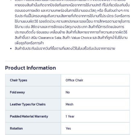
หายของสินค้านั้นเกิดจากปัจจัยที่นอกเหนือจากการใช้งานปกติ ที่ไม่เกี่ยวข้องกับขั้น
ตอนของการผลิต และความบกพร่องในการใช้งานของวัสดุ หรือ ชิ้นส่วนต่างๆ การ
รับประกันนี้ไม่ครอบคลุมถึงความเสียหายที่เกิดจากการใช้งานที่ไม่ระมัดระวังหรือการ
ใช้งานแบบผิดวิธี รอยขีดข่วน คราบสกปรกและรอยเปื้อน การสึกหรอตามอายุไขการ
ใช้งาน เช่น สีซีดจางและการยืดของวัสดุบางประเภท สินค้าที่มีการดัดแปลงการ
ประกอบติดตั้ง ซ่อมแซม เคลื่อนย้าย สินค้าที่เสียหายจากการทำความสะอาดผิดวิธี
สินค้าขึ้นรา สนิม Clearance Sale, สินค้า Value Choice และสินค้าที่ถูกนำไปใช้งาน
เพื่อธุรกิจหรือการค้า
สินค้ารับประกันนับจากวันที่ซื้อตามที่แสดงไว้ในใบเสร็จรับเงินจากการขาย
Product Information
Chair Types
Office Chair
Fold away
No
Leather Types for Chairs
Mesh
Padded Material Warranty
1 Year
Rotation
Yes