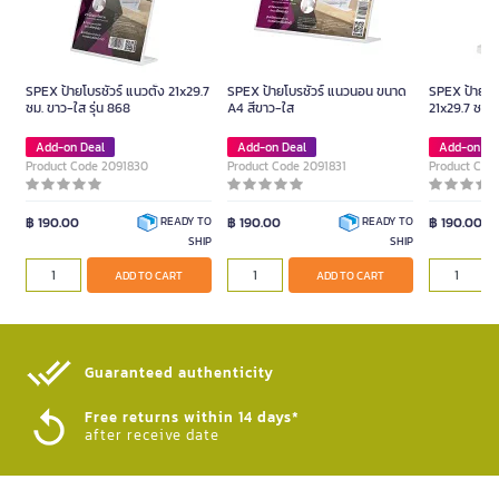
SPEX ป้ายโบรชัวร์ แนวตั้ง 21x29.7
SPEX ป้ายโบรชัวร์ แนวนอน ขนาด
SPEX ป้ายโบร
ซม. ขาว-ใส รุ่น 868
A4 สีขาว-ใส
21x29.7 ซม. 
Add-on Deal
Add-on Deal
Add-on De
Product Code 2091830
Product Code 2091831
Product Cod
฿ 190.00
฿ 190.00
฿ 190.00
READY TO
READY TO
SHIP
SHIP
ADD TO CART
ADD TO CART
Guaranteed authenticity​
Free returns within 14 days*
after receive date