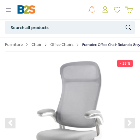
Furniture
Chair
Office Chairs
Furradec Office Chair Rolanda Grey
- 28 %
Previous slide
Ne