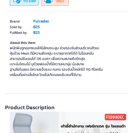
TO SHIP
ONLY
Furradec
Brand
B2S
Sold by
B2S
Fulfilled by
About this item
พนักพิงถูกออกแบบให้มีลักษณะสูง ช่วยรองรับส่วนบริเวณศีรษะ
หุ้มด้วย Mesh ที่มีความยืดหยุ่น ระบายอากาศได้ดี ไม่ร้อนหลัง
สามารถปรับเอนได้ 135 องศา เพื่อความสบายถึงขีดสุด
เบาะนั่งโครงไม้ บุด้วยฟองน้ำที่มีความหนานุ่ม นั่งสบาย
ฐานล้อไนลอน มีความแข็งแรง คงทน รองรับน้ำหนักได้ 110 กิโลกรัม
เคลื่อนที่อย่างลื่นไหล โดยไม่เกิดรอยบริเวณที่ใช้งาน
Product Description