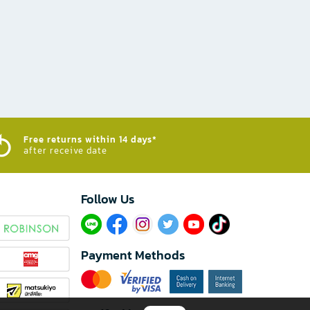
Free returns within 14 days*
after receive date
Follow Us​
Payment Methods