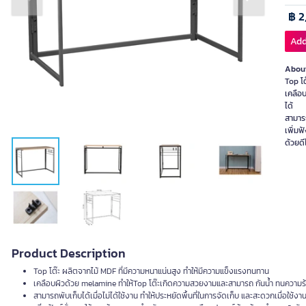
Previous slide
Next slide
฿ 2
Add
About
Top โ
เคลือ
ได้
สามารถ
เพิ่มฟ
ด้วยดี
Product Description
Top โต๊ะ ผลิตจากไม้ MDF ที่มีความหนาแน่นสูง ทำให้มีความแข็งแรงทนทาน
เคลือบผิวด้วย melamine ทำให้Top โต๊ะเกิดความสวยงามและสามารถ กันน้ำ ทนความร้
สามารถพับเก็บได้เมื่อไม่ได้ใช้งาน ทำให้ประหยัดพื้นที่ในการจัดเก็บ และสะดวกเมื่อใช้งา