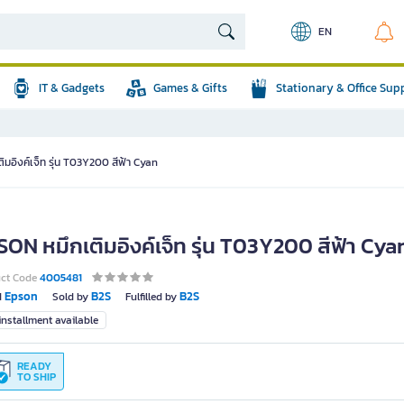
EN
IT & Gadgets
Games & Gifts
Stationary & Office Sup
มอิงค์เจ็ท รุ่น T03Y200 สีฟ้า Cyan
ON หมึกเติมอิงค์เจ็ท รุ่น T03Y200 สีฟ้า Cya
uct Code
4005481
Epson
B2S
B2S
d
Sold by
Fulfilled by
nstallment available
READY
TO SHIP