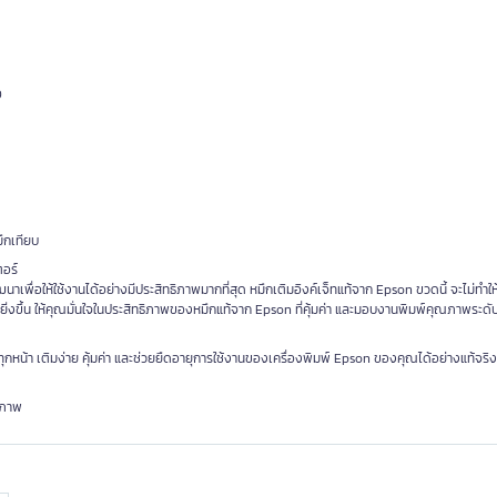
0
ึกเทียบ
ตอร์
เพื่อให้ใช้งานได้อย่างมีประสิทธิภาพมากที่สุด หมึกเติมอิงค์เจ็ทแท้จาก Epson ขวดนี้ จะไม่ทำให
่งขึ้น ให้คุณมั่นใจในประสิทธิภาพของหมึกแท้จาก Epson ที่คุ้มค่า และมอบงานพิมพ์คุณภาพระดับ
หน้า เติมง่าย คุ้มค่า และช่วยยืดอายุการใช้งานของเครื่องพิมพ์ Epson ของคุณได้อย่างแท้จริง 
ณภาพ