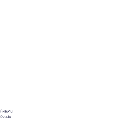
ยให้ผลงาน
นึ่งตลับ