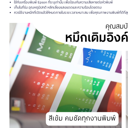
ใช้กับเครื่องพิมพ์ Epson ที่ระบุเท่านั้น เพื่อป้องกันความเสียหายต่อหัวพิมพ์
เก็บในที่ร่ม อุณหภูมิปกติ หลีกเลี่ยงแสงแดดและความร้อนโดยตรง
ควรใช้งานหมึกที่เปิดแล้วให้หมดภายในระยะเวลาเหมาะสม เพื่อคุณภาพงานพิมพ์ที่ดีที่ส