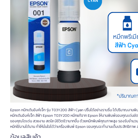
Epson หมึกเติมอิงค์เจ็ท รุ่น T03Y200 สีฟ้า Cyan ปริ้นได้อย่างราบรื่น ได้ปริมาณงานพิ
หมึกเติมอิงค์เจ็ท สีฟ้า Epson T03Y200 หมึกแท้จาก Epson ให้งานพิมพ์ของคุณเด่นชัด 
ของคุณโดเด่น สวยงาม สดใส มีชีวิตชีวามากขึ้น ด้วยหมึกพิมพ์คุณภาพสูง รองรับจำนวน
หมึกใช้งานได้นาน ทำให้มั่นใจได้ว่าเครื่องพิมพ์ Epson ของคุณจะทำงานเต็มประสิทธิภาพ
ข้อมูลสินค้า