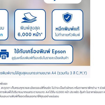
มพ์เยอะ
สะดุดตา เก็บครบทุกรายละเอียดของสีที่คมชัด ไม่ว่าจะเป็นตัวอักษร หรือภาพกราฟิกต่าง ๆ ช่ว
การพิมพ์ได้ปริมาณมากบนกระดาษขนาด A4 ได้ถึง 6,000 หน้า ประหยัด คุ้มค่า ในราคาย่อมเยา ห
 ส่งมอบงานพิมพ์ที่ยอดเยี่ยมออกมาให้คุณอย่างแน่นอน