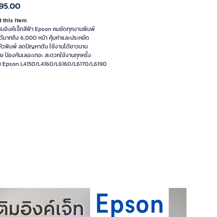
95.00
 this item
ิมอิงค์เจ็ทสีฟ้า Epson คมชัดทุกงานพิมพ์
ด้มากถึง 6,000 หน้า คุ้มค่าและประหยัด
ัวพิมพ์ ลดปัญหาตัน ใช้งานได้ยาวนาน
าย ป้องกันเลอะเทอะ สะดวกใช้งานทุกครั้ง
บ Epson L4150/L4160/L6160/L6170/L6190