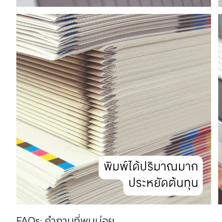
FAQs: คำถามที่พบบ่อย