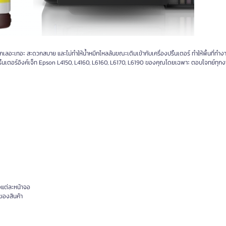
อะเทอะ สะดวกสบาย และไม่ทำให้น้ำหมึกไหลล้นขณะเติมเข้ากับเครื่องปริ้นเตอร์ ทำให้พื้นที่ทำ
ิ้นเตอร์อิงค์เจ็ท Epson L4150, L4160, L6160, L6170, L6190 ของคุณโดยเฉพาะ ตอบโจทย์ทุกง
งแต่ละหน้าจอ
ของสินค้า