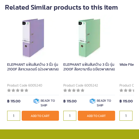
Related Similar products to this item
ELEPHANT แฟ้มสันกว้าง 3 นิ้ว รุ่น
ELEPHANT แฟ้มสันกว้าง 3 นิ้ว รุ่น
Wide File
2100F สีลาเวนเดอร์ (ม่วงพาสเทล)
2100F สีอความารีน (เขียวพาสเทล)
Product Code 6005240
Product Code 6005242
Product Cod
฿ 115.00
READY TO
฿ 115.00
READY TO
฿ 115.00
SHIP
SHIP
ADD TO CART
ADD TO CART