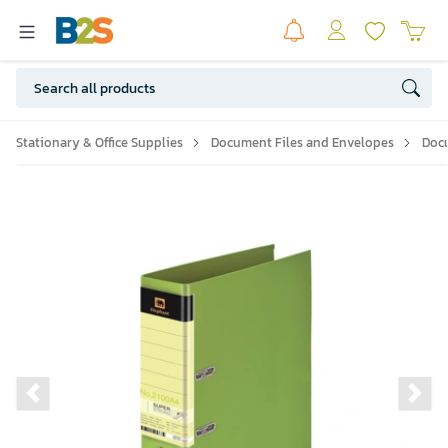
Stationary & Office Supplies
Document Files and Envelopes
Doc
Previous slide
Ne