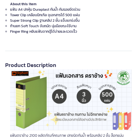
About this item
แฟ้ม A4 ปกหุ้ม Duraplast กันน้ำ กันรอยขีดข่วน
Tower Clip เคลือบนิกเกิล จุเอกสารได้ 500 แผ่น
Super Strong Clip ฐานคลิป 2 ชั้น แข็งแกร่งขึ้น
ก้านยก Soft Touch จับถนัด นุ่มมือขณะใช้งาน
Finger Ring หยิบแฟ้มจากตู้ได้ง่ายและรวดเร็ว
Product Description
แฟ้มตราช้าง 2100 ผลิตภัณฑ์คุณภาพ ปกชนิดกันน้ำ พร้อมคลิป 2 ชั้น ล็อกแน่น