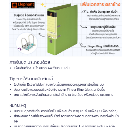
ภายในชุด ประกอบด้วย
แฟ้มสันกว้าง 3 นิ้ว ขนาด A4 จำนวน 1 เล่ม
Tip การใช้งานผลิตภัณฑ์
ใช้ป้ายชื่อ Extra Wide ที่สันแฟ้มเพื่อแยกหมวดหมู่เอกสารให้เป็นระบบ
จัดวางแฟ้มแนวนอนเพื่อหยิบใช้งานจาก Finger Ring ได้สะดวกยิ่งขึ้น
เหมาะสำหรับการจัดเก็บเอกสารในสำนักงาน โรงเรียน หรือหน่วยงานราชการ
หมายเหตุ
หมายเหตุการสั่งซื้อ: กรณีซื้อเป็นแพ็ค สินค้าบรรจุ 12 เล่ม/แพ็ค (2 แพ็ค/กล่อง)
สีของผลิตภัณฑ์ที่แสดงบนเว็บไซต์ อาจแตกต่างจากของจริงตามการตั้งค่าหน้า
จอ
บรรจุภัณฑ์สินค้าอาจมีการเปลี่ยนแปลงตามแต่ละ Lot การผลิต ซึ่งไม่มีผลต่อ