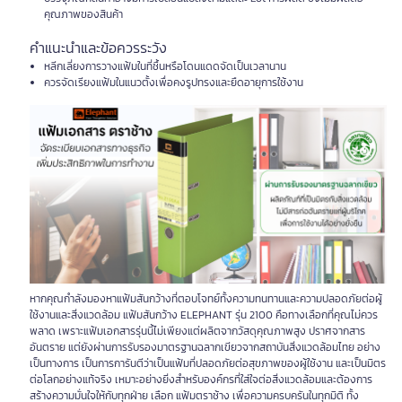
คุณภาพของสินค้า
คำแนะนำและข้อควรระวัง
หลีกเลี่ยงการวางแฟ้มในที่ชื้นหรือโดนแดดจัดเป็นเวลานาน
ควรจัดเรียงแฟ้มในแนวตั้งเพื่อคงรูปทรงและยืดอายุการใช้งาน
หากคุณกำลังมองหาแฟ้มสันกว้างที่ตอบโจทย์ทั้งความทนทานและความปลอดภัยต่อผู้
ใช้งานและสิ่งแวดล้อม แฟ้มสันกว้าง ELEPHANT รุ่น 2100 คือทางเลือกที่คุณไม่ควร
พลาด เพราะแฟ้มเอกสารรุ่นนี้ไม่เพียงแต่ผลิตจากวัสดุคุณภาพสูง ปราศจากสาร
อันตราย แต่ยังผ่านการรับรองมาตรฐานฉลากเขียวจากสถาบันสิ่งแวดล้อมไทย อย่าง
เป็นทางการ เป็นการการันตีว่าเป็นแฟ้มที่ปลอดภัยต่อสุขภาพของผู้ใช้งาน และเป็นมิตร
ต่อโลกอย่างแท้จริง เหมาะอย่างยิ่งสำหรับองค์กรที่ใส่ใจต่อสิ่งแวดล้อมและต้องการ
สร้างความมั่นใจให้กับทุกฝ่าย เลือก แฟ้มตราช้าง เพื่อความครบครันในทุกมิติ ทั้ง