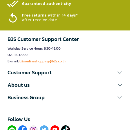
Guaranteed authenticity​
Free returns within 14 days*
after receive date
B2S Customer Support Center
Workday Service Hours 8.30-18.00
02-115-0999
E-mail:
b2sonlineshopping@b2s.co.th
Customer Support
About us
Business Group
Follow Us​