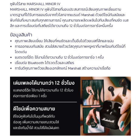
หูฟังไร้สาย MARSHALL MINOR IV
MARSHALL MINOR IV หูฟังไร้สายที่มอบประสบการณ์เสียงคุณภาพเยี่ยมตาม
มาตรฐานที่ได้รับการยอมรับจากทั่วโลกจากแบรนด์ Marshall ด้วยดีไซน์ทันสมัยและ
ฟังก์ชันที่เหมาะสมกับทุกสถานการณ์ คุณสามารถเพลิดเพลินไปกับเสียงที่คมชัด เบส
ลึก และการเชื่อมต่อที่เสถียรได้ยาวนานถึง 12 ชั่วโมงต่อการชาร์จหนึ่งครั้ง
ข้อมูลสินค้า
คุณภาพเสียงเยี่ยม: ให้เสียงที่คมชัดและเต็มอิ่มไปด้วยเบสที่ลึกและแน่น
การออกแบบทันสมัย: สวมใส่สบายด้วยวัสดุคุณภาพหรูหราที่มาพร้อมกับดีไซน์ที่
โดดเด่น
แบตเตอรี่อึด: ใช้งานได้ยาวนานถึง 12 ชั่วโมงต่อการชาร์จ 1 ครั้ง
เชื่อมต่อ Bluetooth ได้รวดเร็วและเสถียร
การันตีคุณภาพด้วยเสียงเอกลักษณ์ Marshall สร้างความน่าเชื่อถือ