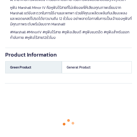
หูฟัง Marshall Minor IV คือหูฟังไร้สายที่ไม่เพียงแค่ให้เสียงคุณภาพเยี่ยมจาก
Marshall แต่ยังสะดวกในการใช้งานและพกพา ช่วยให้คุณเพลิดเพลินกับเสียงเพลง
และพอดแคสต์โปรดได้ยาวนานถึง 12 ชั่วโมง อย่าพลาดโอกาสในการเป็นเจ้าของหูฟังที่
มีคุณภาพระดับพรีเมียมจาก Marshall!
#Marshall #MinorIV #หูฟังไร้สาย #หูฟังเสียงดี #หูฟังแบตอึด #หูฟังสำหรับออก
กำลังกาย #หูฟังไร้สาย12ชั่วโมง
Product Information
Green Product
General Product