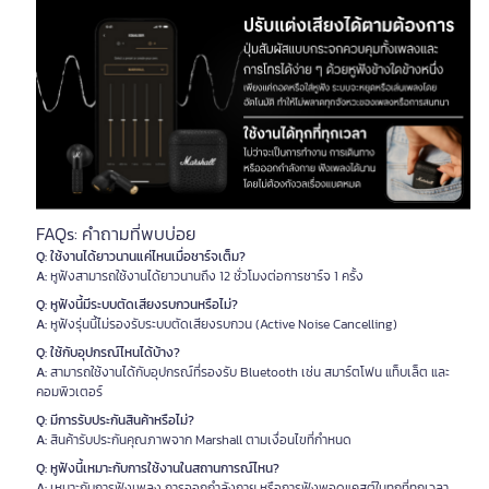
FAQs: คำถามที่พบบ่อย
Q: ใช้งานได้ยาวนานแค่ไหนเมื่อชาร์จเต็ม?
A:
หูฟังสามารถใช้งานได้ยาวนานถึง 12 ชั่วโมงต่อการชาร์จ 1 ครั้ง
Q: หูฟังนี้มีระบบตัดเสียงรบกวนหรือไม่?
A:
หูฟังรุ่นนี้ไม่รองรับระบบตัดเสียงรบกวน (Active Noise Cancelling)
Q: ใช้กับอุปกรณ์ไหนได้บ้าง?
A:
สามารถใช้งานได้กับอุปกรณ์ที่รองรับ Bluetooth เช่น สมาร์ตโฟน แท็บเล็ต และ
คอมพิวเตอร์
Q: มีการรับประกันสินค้าหรือไม่?
A:
สินค้ารับประกันคุณภาพจาก Marshall ตามเงื่อนไขที่กำหนด
Q: หูฟังนี้เหมาะกับการใช้งานในสถานการณ์ไหน?
A:
เหมาะกับการฟังเพลง การออกกำลังกาย หรือการฟังพอดแคสต์ในทุกที่ทุกเวลา