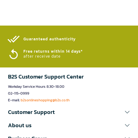
Guaranteed authenticity​
Free returns within 14 days*
after receive date
B2S Customer Support Center
Workday Service Hours 8.30-18.00
02-115-0999
E-mail:
b2sonlineshopping@b2s.co.th
Customer Support
About us