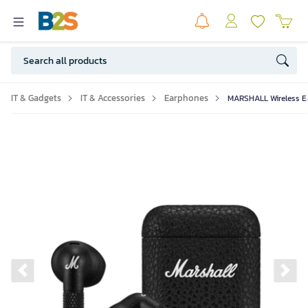
IT & Gadgets
IT & Accessories
Earphones
MARSHALL Wireless Ea
Previous slide
Ne