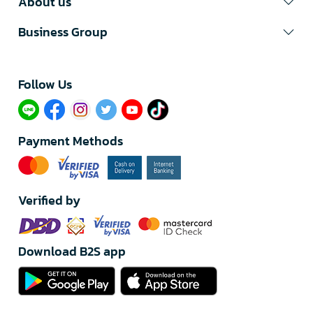
About us
Business Group
Follow Us​
Payment Methods
Verified by
Download B2S app