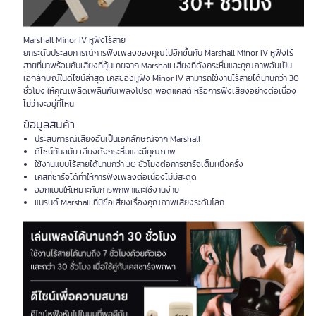
Marshall Minor IV หูฟังไร้สาย
ยกระดับประสบการณ์การฟังเพลงของคุณไปอีกขั้นกับ Marshall Minor IV หูฟังไร้
สายที่มาพร้อมกับเสียงที่คุ้นเคยจาก Marshall เสียงที่ดังกระหึ่มและคุณภาพอันเป็น
เอกลักษณ์ในดีไซน์ล่าสุด เคสของหูฟัง Minor IV สามารถใช้งานไร้สายได้นานกว่า 30
ชั่วโมง ให้คุณเพลิดเพลินกับเพลงโปรด พอดแคสต์ หรือการฟังเสียงอย่างต่อเนื่อง
ไม่ว่าจะอยู่ที่ไหน
ข้อมูลสินค้า
ประสบการณ์เสียงอันเป็นเอกลักษณ์จาก Marshall
ดีไซน์ทันสมัย เสียงดังกระหึ่มและมีคุณภาพ
ใช้งานแบบไร้สายได้นานกว่า 30 ชั่วโมงต่อการชาร์จเต็มหนึ่งครั้ง
เคสที่ชาร์จได้ทำให้การฟังเพลงต่อเนื่องไม่มีสะดุด
ออกแบบให้เหมาะกับการพกพาและใช้งานง่าย
แบรนด์ Marshall ที่มีชื่อเสียงเรื่องคุณภาพเสียงระดับโลก