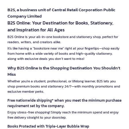
B2S, a business unit of Central Retail Corporation Public
Company Limited
B2S Online: Your Destination for Books, Stationery,
and Inspiration for All Ages
B2S Online is your all-in-one bookstore and stationery shop, perfect for
readers, writers, and creators alike.
It’s like having a "bookstore near me" right at your fingertips—shop easily
from home with a wide variety of books and high-quality stationery,
along with exclusive deals you don’t want to miss!
Why B2S Online Is the Shopping Destination You Shouldn’t
Miss
Whether you're a student, professional, or lifelong learner, B2S lets you
shop premium books and stationery 24/7—with monthly promotions and
exclusive member perks.
Free nationwide shipping* when you meet the minimum purchase
requirement set by the company.
Enjoy stress-free shopping! Simply reach the minimum spend and enjoy
free delivery straight to your doorstep.
Books Protected with Triple-Layer Bubble Wrap