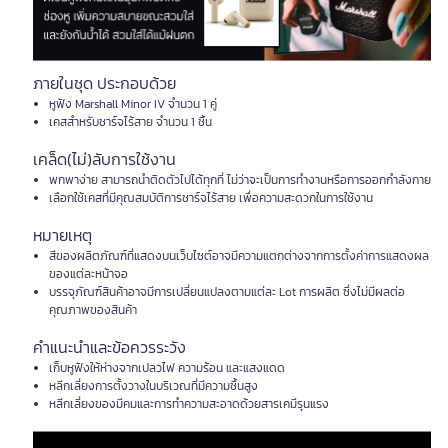
ภายในชุด ประกอบด้วย
หูฟัง Marshall Minor IV จำนวน 1 คู่
เคสสำหรับชาร์จไร้สาย จำนวน 1 ชิ้น
เคล็ด(ไม่)ลับการใช้งาน
พกพาง่าย สามารถนำติดตัวไปได้ทุกที่ ไม่ว่าจะเป็นการทำงานหรือการออกกำลังกาย
เลือกใช้เคสที่มีคุณสมบัติการชาร์จไร้สาย เพื่อความสะดวกในการใช้งาน
หมายเหตุ
สีของผลิตภัณฑ์ที่แสดงบนเว็บไซต์อาจมีความแตกต่างจากการตั้งค่าการแสดงผล
ของแต่ละหน้าจอ
บรรจุภัณฑ์สินค้าอาจมีการเปลี่ยนแปลงตามแต่ละ Lot การผลิต ซึ่งไม่มีผลต่อ
คุณภาพของสินค้า
คำแนะนำและข้อควรระวัง
เก็บหูฟังให้ห่างจากเปลวไฟ ความร้อน และแสงแดด
หลีกเลี่ยงการตั้งวางในบริเวณที่มีความชื้นสูง
หลีกเลี่ยงของมีคมและการทำความสะอาดด้วยสารเคมีรุนแรง