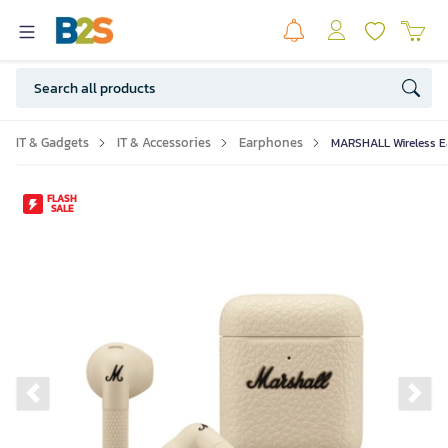
IT & Gadgets
IT & Accessories
Earphones
MARSHALL Wireless E
FLASH
SALE
Previous slide
Ne