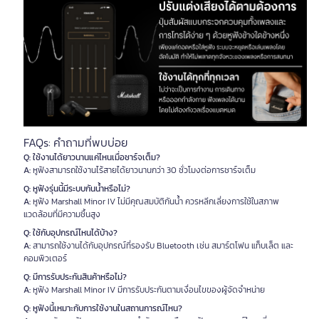
FAQs: คำถามที่พบบ่อย
Q: ใช้งานได้ยาวนานแค่ไหนเมื่อชาร์จเต็ม?
A:
หูฟังสามารถใช้งานไร้สายได้ยาวนานกว่า 30 ชั่วโมงต่อการชาร์จเต็ม
Q: หูฟังรุ่นนี้มีระบบกันน้ำหรือไม่?
A:
หูฟัง Marshall Minor IV ไม่มีคุณสมบัติกันน้ำ ควรหลีกเลี่ยงการใช้ในสภาพ
แวดล้อมที่มีความชื้นสูง
Q: ใช้กับอุปกรณ์ไหนได้บ้าง?
A:
สามารถใช้งานได้กับอุปกรณ์ที่รองรับ Bluetooth เช่น สมาร์ตโฟน แท็บเล็ต และ
คอมพิวเตอร์
Q: มีการรับประกันสินค้าหรือไม่?
A:
หูฟัง Marshall Minor IV มีการรับประกันตามเงื่อนไขของผู้จัดจำหน่าย
Q: หูฟังนี้เหมาะกับการใช้งานในสถานการณ์ไหน?