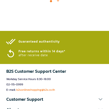
Guaranteed authenticity​
Free returns within 14 days*
after receive date
B2S Customer Support Center
Workday Service Hours 8.30-18.00
02-115-0999
E-mail:
b2sonlineshopping@b2s.co.th
Customer Support