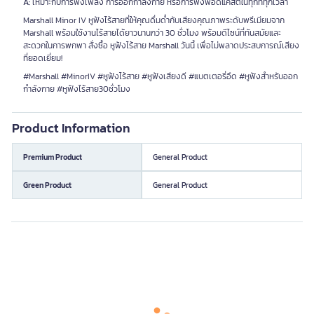
A:
เหมาะกับการฟังเพลง การออกกำลังกาย หรือการฟังพอดแคสต์ในทุกที่ทุกเวลา
Marshall Minor IV หูฟังไร้สายที่ให้คุณดื่มด่ำกับเสียงคุณภาพระดับพรีเมียมจาก
Marshall พร้อมใช้งานไร้สายได้ยาวนานกว่า 30 ชั่วโมง พร้อมดีไซน์ที่ทันสมัยและ
สะดวกในการพกพา สั่งซื้อ หูฟังไร้สาย Marshall วันนี้ เพื่อไม่พลาดประสบการณ์เสียง
ที่ยอดเยี่ยม!
#Marshall #MinorIV #หูฟังไร้สาย #หูฟังเสียงดี #แบตเตอรี่อึด #หูฟังสำหรับออก
กำลังกาย #หูฟังไร้สาย30ชั่วโมง
Product Information
Premium Product
General Product
Green Product
General Product