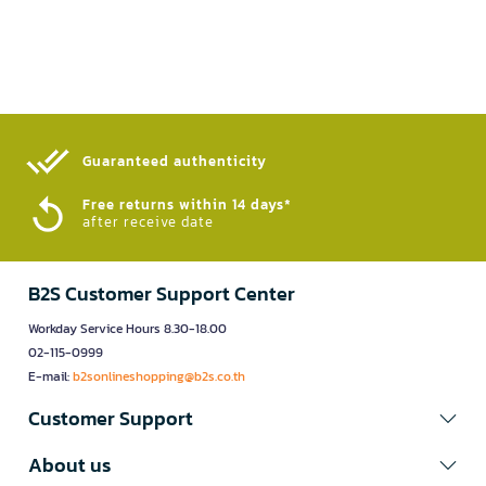
Guaranteed authenticity​
Free returns within 14 days*
after receive date
B2S Customer Support Center
Workday Service Hours 8.30-18.00
02-115-0999
E-mail:
b2sonlineshopping@b2s.co.th
Customer Support
About us