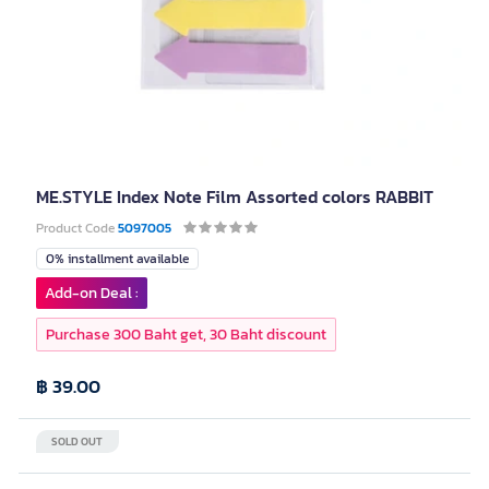
ME.STYLE Index Note Film Assorted colors RABBIT
Product Code
5097005
0% installment available
Add-on Deal :
Purchase 300 Baht get, 30 Baht discount
฿ 39.00
SOLD OUT