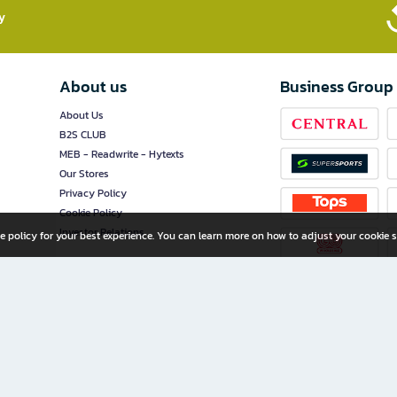
​
About us
Business Group
About Us
B2S CLUB
MEB - Readwrite - Hytexts
Our Stores
Privacy Policy
Cookie Policy
Investor Relations
e policy for your best experience. You can learn more on how to adjust your cookie s