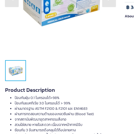
Previous slide
Next slide
฿ 3
About
Product Description
ป้องกันฝุ่น 0.1 ไมครอนได้>98%
ป้องกันแบคทีเรีย 3.0 ไมครอนได้ > 99%
ผ่านมาตรฐาน ASTM F2100 & F2101 และ EN14683
ผ่านการทดสอบความต้านของเหลวซึมผ่าน (Blood Test)
จากสถาบันพัฒนาอุตสาหกรรมสิ่งทอ
สวมใส่สบาย หายใจสะดวก เนื่องจากหน้ากากมีจีบ
ซ้อนกัน 3 จีบสามารถดึงคลุมได้ถึงปลายคาง