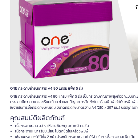
ONE กระดาษถ่ายเอกสาร A4 80 แกรม แพ็ค 5 รีม
ONE กระดาษถ่ายเอกสาร A4 80 แกรม แพ็ค 5 รีม เป็นกระดาษคุณภาพสูงที่ออกแบบมาเพื่อ
กระดาษมีความหนาและเรียบเนียน ช่วยลดปัญหาการติดขัดในเครื่องพิมพ์ ทำให้การพิมพ์เอ
ใช้จ่ายในการซื้อกระดาษเพิ่มเติม ขนาดกระดาษมาตรฐาน A4 (210 x 297 มม.) บรรจุภัณฑ์ใหญ่
คุณสมบัติผลิตภัณฑ์
เนื้อกระดาษขาว สว่าง ให้งานพิมพ์คุณภาพดี คมชัด
เนื้อกระดาษหนา เรียบเนียน ไม่ติดขัดในเครื่องพิมพ์
ใช้งานกระดาษได้ดีทั้ง 2 หน้า ประหยัดกระดาษ ลดค่าใช้จ่ายในการซื้อกระดาษเพิ่มเติม