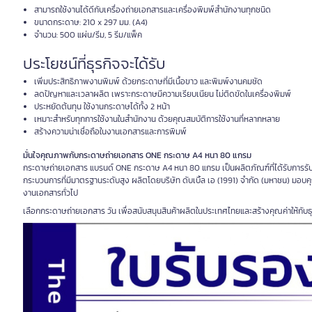
สามารถใช้งานได้ดีกับเครื่องถ่ายเอกสารและเครื่องพิมพ์สำนักงานทุกชนิด
ขนาดกระดาษ: 210 x 297 มม. (A4)
จำนวน: 500 แผ่น/รีม, 5 รีม/แพ็ค
ประโยชน์ที่ธุรกิจจะได้รับ
เพิ่มประสิทธิภาพงานพิมพ์ ด้วยกระดาษที่มีเนื้อขาว และพิมพ์งานคมชัด
ลดปัญหาและเวลาผลิต เพราะกระดาษมีความเรียบเนียน ไม่ติดขัดในเครื่องพิมพ์
ประหยัดต้นทุน ใช้งานกระดาษได้ทั้ง 2 หน้า
เหมาะสำหรับทุกการใช้งานในสำนักงาน ด้วยคุณสมบัติการใช้งานที่หลากหลาย
สร้างความน่าเชื่อถือในงานเอกสารและการพิมพ์
มั่นใจคุณภาพกับกระดาษถ่ายเอกสาร ONE กระดาษ A4 หนา 80 แกรม
กระดาษถ่ายเอกสาร แบรนด์ ONE กระดาษ A4 หนา 80 แกรม เป็นผลิตภัณฑ์ที่ได้รับการรั
กระบวนการที่มีมาตรฐานระดับสูง ผลิตโดยบริษัท ดับเบิ้ล เอ (1991) จำกัด (มหาชน) มอบค
งานเอกสารทั่วไป
เลือกกระดาษถ่ายเอกสาร วัน เพื่อสนับสนุนสินค้าผลิตในประเทศไทยและสร้างคุณค่าให้กับ