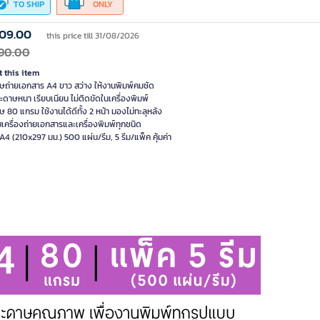
TO SHIP
ONLY
509.00
this price till 31/08/2026
90.00
 this item
ษถ่ายเอกสาร A4 ขาว สว่าง ให้งานพิมพ์คมชัด
ระดาษหนา เรียบเนียน ไม่ติดขัดในเครื่องพิมพ์
 80 แกรม ใช้งานได้ดีทั้ง 2 หน้า มองไม่ทะลุหลัง
เครื่องถ่ายเอกสารและเครื่องพิมพ์ทุกชนิด
4 (210x297 มม.) 500 แผ่น/รีม, 5 รีม/แพ็ค คุ้มค่า