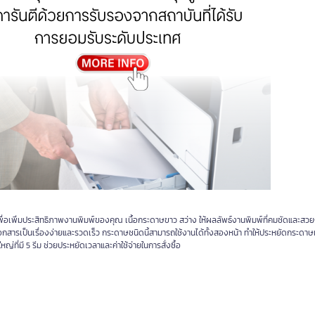
เพิ่มประสิทธิภาพงานพิมพ์ของคุณ เนื้อกระดาษขาว สว่าง ให้ผลลัพธ์งานพิมพ์ที่คมชัดและสวยง
กสารเป็นเรื่องง่ายและรวดเร็ว กระดาษชนิดนี้สามารถใช้งานได้ทั้งสองหน้า ทำให้ประหยัดกระดา
ที่มี 5 รีม ช่วยประหยัดเวลาและค่าใช้จ่ายในการสั่งซื้อ