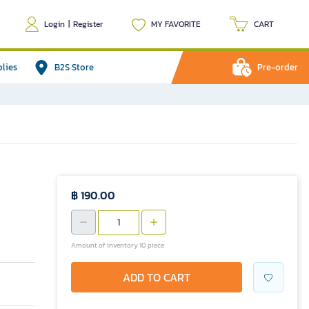
Login
|
Register
MY FAVORITE
CART
plies
B2S Store
Pre-order
฿ 190.00
Amount of inventory 10 piece
ADD TO CART