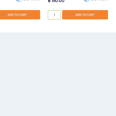
฿ 190.00
ADD TO CART
ADD TO CART