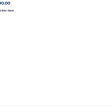
90.00
 this item