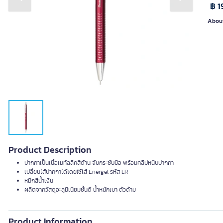
Previous slide
Next slide
฿ 1
About
Product Description
ปากกาเป็นเนื้อเมทัลลิคสีด้าน จับกระชับมือ พร้อมคลิปหนีบปากกา
เปลี่ยนไส้ปากกาได้โดยใช้ไส้ Energel รหัส LR
หมึกสีน้ำเงิน
ผลิตจากวัสดุอะลูมิเนียมชั้นดี น้ำหนักเบา ตัวด้าม
Product Information