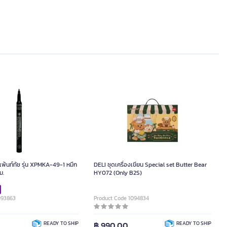
้นท์ทัช รุ่น XPMKA-49-1 หมึก
DELI ชุดเครื่องเขียน Special set Butter Bear
ม.
HY072 (Only B2S)
093863
Product Code 1094834
READY TO SHIP
฿ 990.00
READY TO SHIP