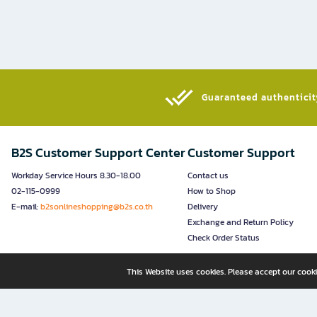
Guaranteed authenticity
B2S Customer Support Center
Customer Support
Workday Service Hours 8.30-18.00
Contact us
02-115-0999
How to Shop
E-mail:
b2sonlineshopping@b2s.co.th
Delivery
Exchange and Return Policy
Check Order Status
This Website uses cookies. Please accept our cooki