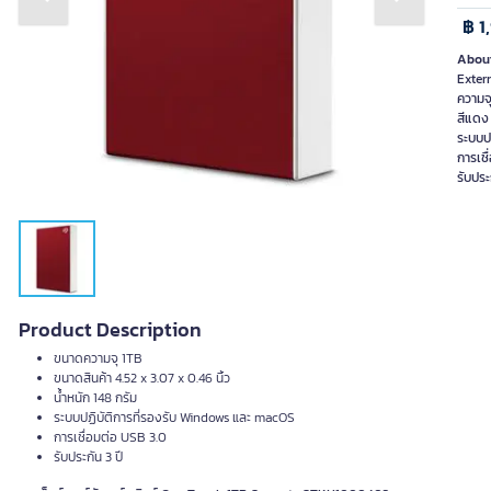
Previous slide
Next slide
฿ 1
About
Exter
ความจ
สีแดง
ระบบป
การเชื
รับประ
Product Description
ขนาดความจุ 1TB
ขนาดสินค้า 4.52 x 3.07 x 0.46 นิ้ว
น้ำหนัก 148 กรัม
ระบบปฏิบัติการที่รองรับ Windows และ macOS
การเชื่อมต่อ USB 3.0
รับประกัน 3 ปี