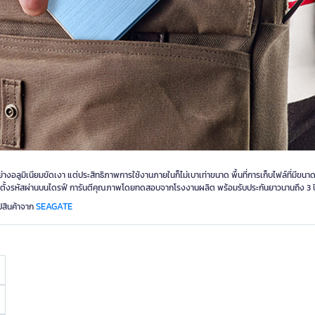
างอลูมิเนียมขัดเงา แต่ประสิทธิภาพการใช้งานภายในก็ไม่เบาเท่าขนาด พื้นที่การเก็บไฟล์ที่มีขนาด
รตั้งรหัสผ่านบนไดรฟ์ การันตีคุณภาพโดยทดสอบจากโรงงานผลิต พร้อมรับประกันยาวนานถึง 3 ป
SEAGATE
ปสินค้าจาก