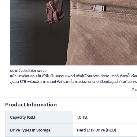
ขนาดจิ๋วประสิทธิภาพแจ๋ว
แม้จะมาพร้อมคอนเซ็ปต์ดีไซน์แบบคอมแพกต์ เพื่อให้ได้ขนาดกะทัดรัด บวกกับวัสดุชั้นดีอย่
สูงสุด 5TB พร้อมอัตราการโอนไฟล์ที่รวดเร็ว และยังสามารถปกป้องข้อมูลสำคัญด้วยกา
ช้อ
Product Information
Capacity (GB.)
1.0 TB.
Drive Types In Storage
Hard Disk Drive (HDD)