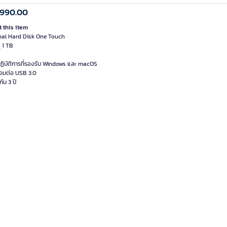
,990.00
 this item
nal Hard Disk One Touch
ุ 1 TB
ฏิบัติการที่รองรับ Windows และ macOS
่อมต่อ USB 3.0
กัน 3 ปี