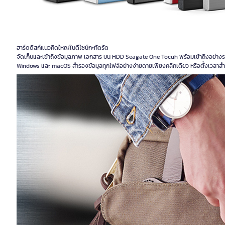
ฮาร์ดดิสก์แนวคิดใหญ่ในดีไซน์กะทัดรัด
จัดเก็บและเข้าถึงข้อมูลภาพ เอกสาร บน HDD Seagate One Tocuh พร้อมเข้าถึงอย่างรวดเ
Windows และ macOS สำรองข้อมูลทุกไฟล์อย่างง่ายดายเพียงคลิกเดียว หรือตั้งเวลาสำ