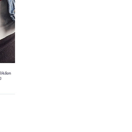
ให้เลือก
ี