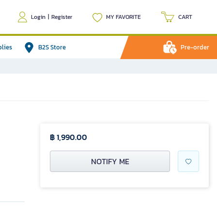
Login
|
Register
MY FAVORITE
CART
plies
B2S Store
Pre-order
฿ 1,990.00
NOTIFY ME