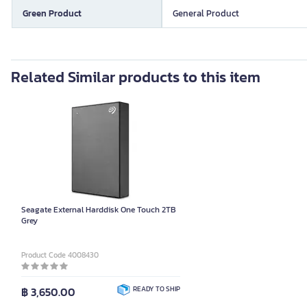
Green Product
General Product
Related Similar products to this item
Seagate External Harddisk One Touch 2TB
Grey
Product Code 4008430
฿ 3,650.00
READY TO SHIP