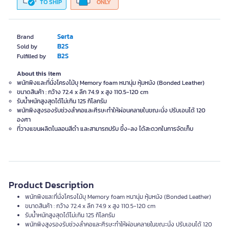
TO SHIP
ONLY
Serta
Brand
B2S
Sold by
B2S
Fulfilled by
About this item
พนักพิงและที่นั่งโครงไม้บุ Memory foam หนานุ่ม หุ้มหนัง (Bonded Leather)
ขนาดสินค้า : กว้าง 72.4 x ลึก 74.9 x สูง 110.5-120 cm
รับน้ำหนักสูงสุดได้ไม่เกิน 125 กิโลกรัม
พนักพิงสูงรองรับช่วงลำคอและศีรษะทำให้ผ่อนคลายในขณะนั่ง ปรับเอนได้ 120
องศา
ที่วางแขนผลิตไนลอนสีดำ และสามารถปรับ ขึ้ง-ลง ได้สะดวกในการจัดเก็บ
Product Description
พนักพิงและที่นั่งโครงไม้บุ Memory foam หนานุ่ม หุ้มหนัง (Bonded Leather)
ขนาดสินค้า : กว้าง 72.4 x ลึก 74.9 x สูง 110.5-120 cm
รับน้ำหนักสูงสุดได้ไม่เกิน 125 กิโลกรัม
พนักพิงสูงรองรับช่วงลำคอและศีรษะทำให้ผ่อนคลายในขณะนั่ง ปรับเอนได้ 120