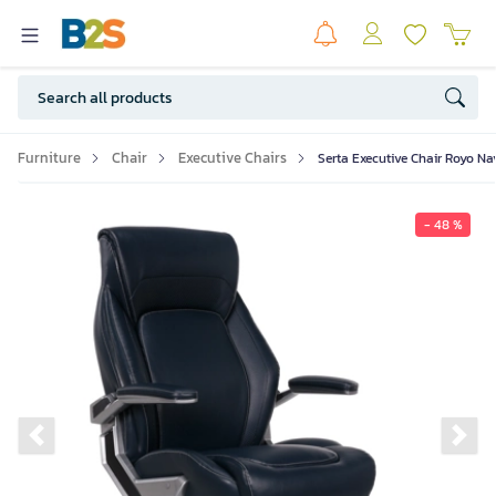
Furniture
Chair
Executive Chairs
Serta Executive Chair Royo Na
- 48 %
Previous slide
Ne