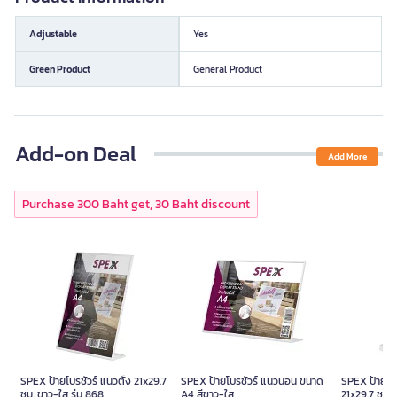
Adjustable
Yes
Green Product
General Product
Add-on Deal
Add More
Purchase 300 Baht get, 30 Baht discount
SPEX ป้ายโบรชัวร์ แนวตั้ง 21x29.7
SPEX ป้ายโบรชัวร์ แนวนอน ขนาด
SPEX ป้ายโบร
ซม. ขาว-ใส รุ่น 868
A4 สีขาว-ใส
21x29.7 ซม. 