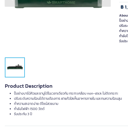
Previous slide
Next slide
฿ 1
About
ปิ้งย่
ปรับร
ทำควา
กำลังไ
รับประ
Product Description
ปิ้งย่างบาร์บีคิวและชาบูได้ในเวลาเดียวกัน กระทะเคลือบ non-stick ไม่ติดกระทะ
ปรับระดับความร้อนได้ตามต้องการ ฝาแก้วใสเห็นอาหารภายใน และทนความร้อนสูง
ทำความสะอาดง่าย ดีไซน์สวยงาม
กำลังไฟฟ้า 1500 วัตต์
รับประกัน 3 ปี