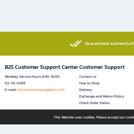
Guaranteed authenticity
B2S Customer Support Center
Customer Support
Workday Service Hours 8.30-18.00
Contact us
02-115-0999
How to Shop
E-mail:
b2sonlineshopping@b2s.co.th
Delivery
Exchange and Return Policy
Check Order Status
This Website uses cookies. Please accept our cooki