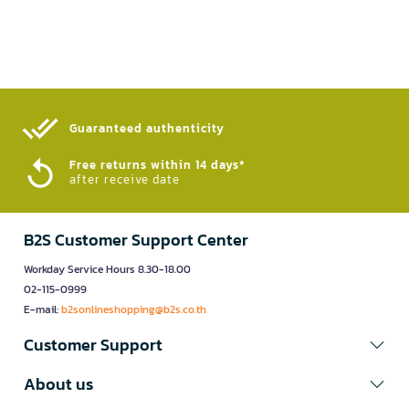
Guaranteed authenticity​
Free returns within 14 days*
after receive date
B2S Customer Support Center
Workday Service Hours 8.30-18.00
02-115-0999
E-mail:
b2sonlineshopping@b2s.co.th
Customer Support
About us