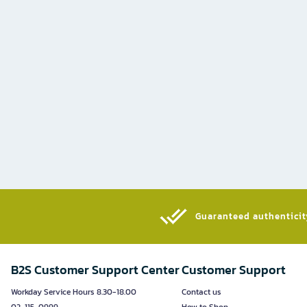
Guaranteed authenticity
B2S Customer Support Center
Customer Support
Workday Service Hours 8.30-18.00
Contact us