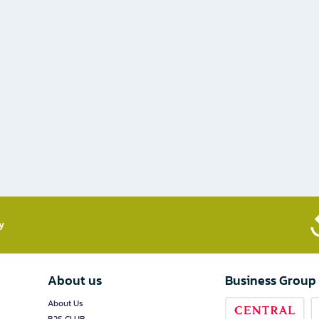
​
About us
Business Group
About Us