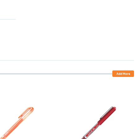
Add More