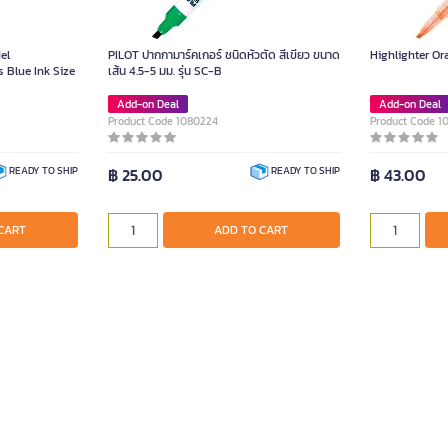
el
PILOT ปากกามาร์คเกอร์ ชนิดหัวตัด สีเขียว ขนาด
Highlighter O
 Blue Ink Size
เส้น 4.5-5 มม. รุ่น SC-B
Add-on Deal
Add-on Deal
Product Code 1080224
Product Code 1
฿ 25.00
฿ 43.00
READY TO SHIP
READY TO SHIP
CART
ADD TO CART