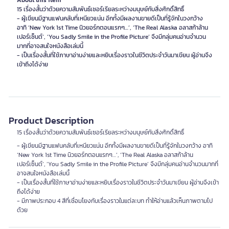
About this item
15 เรื่องสั้นว่าด้วยความสัมพันธ์เซอร์เรียลระหว่างมนุษย์กับสิ่งศักดิ์สิทธิ์
- ผู้เขียนมีฐานแฟนคลับที่เหนียวแน่น อีกทั้งมีผลงานขายดีเป็นที่รู้จักในวงกว้าง
อาทิ ‘New York 1st Time นิวยอร์กตอนแรกๆ…’, ‘The Real Alaska อลาสก้าล้าน
เปอร์เซ็นต์’, ‘You Sadly Smile in the Profile Picture’ จึงมีกลุ่มคนอ่านจำนวน
มากที่อาจสนใจหนังสือเล่มนี้
- เป็นเรื่องสั้นที่ใช้ภาษาอ่านง่ายและหยิบเรื่องราวในชีวิตประจำวันมาเขียน ผู้อ่านจึง
เข้าถึงได้ง่าย
Product Description
15 เรื่องสั้นว่าด้วยความสัมพันธ์เซอร์เรียลระหว่างมนุษย์กับสิ่งศักดิ์สิทธิ์
- ผู้เขียนมีฐานแฟนคลับที่เหนียวแน่น อีกทั้งมีผลงานขายดีเป็นที่รู้จักในวงกว้าง อาทิ
‘New York 1st Time นิวยอร์กตอนแรกๆ…’, ‘The Real Alaska อลาสก้าล้าน
เปอร์เซ็นต์’, ‘You Sadly Smile in the Profile Picture’ จึงมีกลุ่มคนอ่านจำนวนมากที่
อาจสนใจหนังสือเล่มนี้
- เป็นเรื่องสั้นที่ใช้ภาษาอ่านง่ายและหยิบเรื่องราวในชีวิตประจำวันมาเขียน ผู้อ่านจึงเข้า
ถึงได้ง่าย
- มีภาพประกอบ 4 สีที่เชื่อมโยงกับเรื่องราวในแต่ละบท ทำให้อ่านแล้วเห็นภาพตามไป
ด้วย