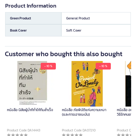
Product Information
Green Product
General Product
Book Cover
Soft Cover
Customer who bought this also bought
- 10 %
- 10 %
หนังสือ นิสัยผู้นำที่ทำให้ทีมสำเร็จ
หนังสือ ภัยพิบัติแห่งความเหงา
หนังสือ อย่าก
(และการเอาชนะมัน)
วิธีรักคนยากๆ
Product Code DA14443
Product Code DA07210
Product Cod