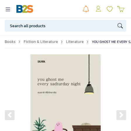
Books
Fiction & Literature
Literature
YOU GHOST ME EVERY S
Previous slide
Ne