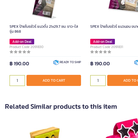
SPEX ป้ายโบรชัวร์ แนวตั้ง 21x29.7 ซม. ขาว-ใส
SPEX ป้ายโบรชัวร์ แนวนอน ขนา
รุ่น 868
Add-on Deal
Add-on Deal
Product Code 2091830
Product Code 2091831
฿ 190.00
฿ 190.00
READY TO SHIP
ADD TO CART
ADD TO 
Related Similar products to this item