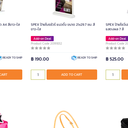
ด A4 สีขาว-ใส
SPEX ป้ายโบรชัวร์ แนวตั้ง ขนาด 21x29.7 ซม. สี
SPEX ป้ายโชว์เ
ขาว-ใส
แสดงผล 7 สี
Add-on Deal
Add-on Deal
Product Code 2091832
Product Code 2
฿ 190.00
฿ 525.00
READY TO SHIP
READY TO SHIP
CART
ADD TO CART