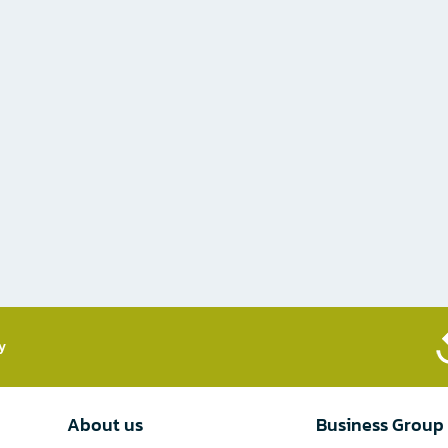
​
About us
Business Group