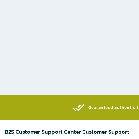
Guaranteed authenticity
B2S Customer Support Center
Customer Support