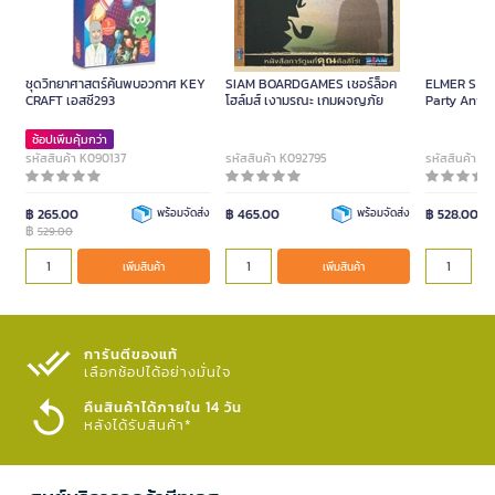
ชุดวิทยาศาสตร์ค้นพบอวกาศ KEY
SIAM BOARDGAMES เชอร์ล็อค
ELMER S สไลม
CRAFT เอสซี293
โฮล์มส์ เงามรณะ เกมผจญภัย
Party Anim
ช้อปเพิ่มคุ้มกว่า
รหัสสินค้า K090137
รหัสสินค้า K092795
รหัสสินค้า K
฿ 265.00
พร้อมจัดส่ง
฿ 465.00
พร้อมจัดส่ง
฿ 528.00
฿
529.00
เพิ่มสินค้า
เพิ่มสินค้า
การันตีของแท้
เลือกช้อปได้อย่างมั่นใจ​
คืนสินค้าได้ภายใน 14 วัน
หลังได้รับสินค้า*