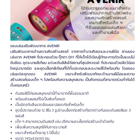
ของเล่นเสริมพัฒนาการ AVENIR
เสริมพัฒนาการด้านความคิดสร้างสรรค์ จากการทำงานศิลปะและงานฝีมือ ผ่านของ
เล่นจาก AVENIR ที่ประกอบด้วย ตุ๊กตา DIY ที่ให้เด็กได้เรียนรู้ทักษะการตัดเย็บแบบไม่
ซับซ้อน ชุดระบายสีเทียน แต่งแต้มสีสันให้สถานที่สุดอัศจรรย์ ที่ประกอบด้วยสัตว์น้อย
ใหญ่นานาชนิด และชุดบล็อกสีเทียนที่ได้ทั้งประกอบและระบายสีได้พร้อมกัน โดยของ
เล่นแต่ละชุดของ AVENIR เหมาะสำหรับพัฒนาทักษะด้านงานฝีมือและความ
สร้างสรรค์ของเด็ก ๆ ไปพร้อมกับความสนุกสนาน เป็นกิจกรรมที่สามารถร่วมทำกันได้
ตั้งครอบครัว
ดินสอสีอีโค่แสนสนุกเหล่านี้ทำมาจากขี้ผึ้งธรรมชาติ
พร้อมส่วนผสมที่ไม่เป็นพิษทั้งหมด
เป็นมิตรกับสิ่งแวดล้อมและปลอดภัยสำหรับเด็ก
ชุดนี้ประกอบด้วย 12 สีใน 3 รูปร่างบล็อกก่อสร้างที่แตกต่างกันของดินสอสีและ 3
แผ่นสี
เด็ก ๆ สามารถรวมดินสอสี เช่น ปริศนาและบล็อคก่อสร้างเข้าด้วยกัน
เพื่อเพิ่มความสนุกให้กับการระบายสี
เหมาะสำหรับเด็กอายุ 5 ปีขึ้นไป
ขนาด 14.5x4.3x14.5 ซม.