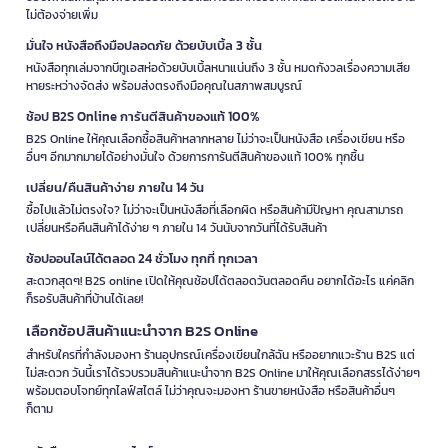
ไม่ต้องจ่ายเพิ่ม
มั่นใจ หนังสือถึงมือปลอดภัย ด้วยบับเบิ้ล 3 ชั้น
หนังสือทุกเล่มจากบีทูเอสห่อด้วยบับเบิ้ลหนาแน่นถึง 3 ชั้น หมดกังวลเรื่องความเสีย
หายระหว่างจัดส่ง พร้อมส่งตรงถึงมือคุณในสภาพสมบูรณ์
ช้อป B2S Online การันตีสินค้าของแท้ 100%
B2S Online ให้คุณเลือกซื้อสินค้าหลากหลาย ไม่ว่าจะเป็นหนังสือ เครื่องเขียน หรือ
อื่นๆ อีกมากมายได้อย่างมั่นใจ ด้วยการการันตีสินค้าของแท้ 100% ทุกชิ้น
เปลี่ยน/คืนสินค้าง่าย ภายใน 14 วัน
ซื้อไปแล้วไม่ตรงใจ? ไม่ว่าจะเป็นหนังสือที่เลือกผิด หรือสินค้ามีปัญหา คุณสามารถ
เปลี่ยนหรือคืนสินค้าได้ง่าย ๆ ภายใน 14 วันนับจากวันที่ได้รับสินค้า
ช้อปออนไลน์ได้ตลอด 24 ชั่วโมง ทุกที่ ทุกเวลา
สะดวกสุดๆ! B2S online เปิดให้คุณช้อปได้ตลอดวันตลอดคืน อยากได้อะไร แค่คลิก
ก็รอรับสินค้าที่บ้านได้เลย!
เลือกช้อปสินค้าแนะนำจาก B2S Online
สำหรับใครที่กำลังมองหา ร้านอุปกรณ์เครื่องเขียนใกล้ฉัน หรืออยากแวะร้าน B2S แต่
ไม่สะดวก วันนี้เราได้รวบรวมสินค้าแนะนำจาก B2S Online มาให้คุณเลือกสรรได้ง่ายๆ
พร้อมตอบโจทย์ทุกไลฟ์สไตล์ ไม่ว่าคุณจะมองหา ร้านขายหนังสือ หรือสินค้าอื่นๆ
ก็ตาม