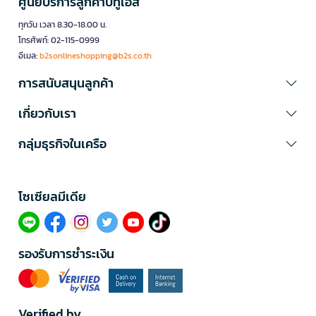
ศูนย์บริการลูกค้าบีทูเอส
ทุกวัน เวลา 8.30-18.00 น.
โทรศัพท์: 02-115-0999
อีเมล:
b2sonlineshopping@b2s.co.th
การสนับสนุนลูกค้า
เกี่ยวกับเรา
กลุ่มธุรกิจในเครือ
โซเซียลมีเดีย​
รองรับการชำระเงิน
Verified by