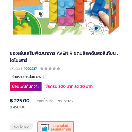
ของเล่นเสริมพัฒนาการ AVENIR ชุดบล็อคดินสอสีเทียน :
ไดโนเสาร์
รหัสสินค้า
1092237
ร่วมรายการผ่อน 0%
ช้อปเพิ่มคุ้มกว่า :
ซื้อครบ 300 บาท ลด 30 บาท
฿ 225.00
ราคานี้จนถึง 31/08/2026
฿
450.00
เฉพาะช้อป
หมดชั่วคราว
ออนไลน์เท่านั้น