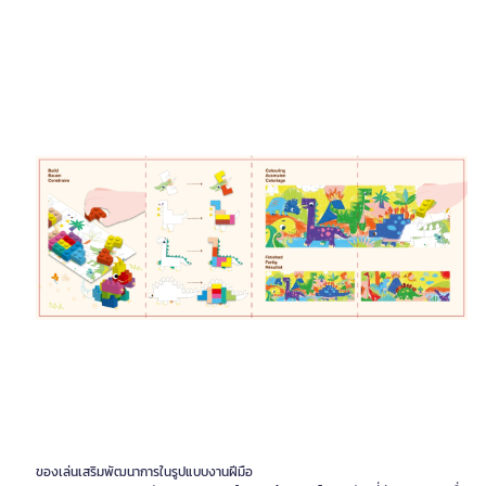
ของเล่นเสริมพัฒนาการในรูปแบบงานฝีมือ