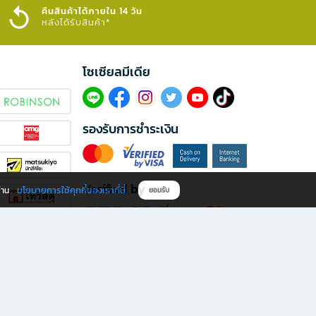
คืนสินค้าได้ภายใน 14 วัน
หลังได้รับสินค้า*
โซเซียลมีเดีย​
รองรับการชำระเงิน
Verified by
นโยบายการใช้คุกกี้ของเราที่นี่
ผ่าน
ยอมรับ
ดาวน์โหลดแอป B2S