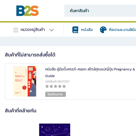
หมวดหมู่สินค้า
หนังสือ
ศิลปะและงานฝีมื
สินค้าที่ไม่สามารถสั่งซื้อได้
หนังสือ คู่มือตั้งครรภ์-คลอด สไตล์คุณแม่ญี่ปุ่น Pregnancy &
Guide
รหัสสินค้า D097257
ไม่พร้อมขาย
สินค้าที่คล้ายกัน