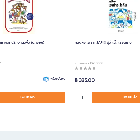
ากับที่ปรึกษาตัวจิ๋ว (ปกอ่อน)
หนังสือ เพราะ SAPIX รู้ว่าเด็กเรียนเก่ง
2
รหัสสินค้า DA13605
พร้อมจัดส่ง
฿ 385.00
เพิ่มสินค้า
เพิ่มสินค้า