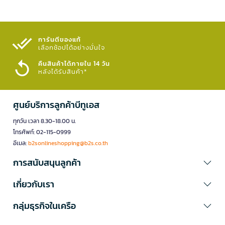
การันตีของแท้
เลือกช้อปได้อย่างมั่นใจ​
คืนสินค้าได้ภายใน 14 วัน
หลังได้รับสินค้า*
ศูนย์บริการลูกค้าบีทูเอส
ทุกวัน เวลา 8.30-18.00 น.
โทรศัพท์: 02-115-0999
อีเมล:
b2sonlineshopping@b2s.co.th
การสนับสนุนลูกค้า
เกี่ยวกับเรา
กลุ่มธุรกิจในเครือ