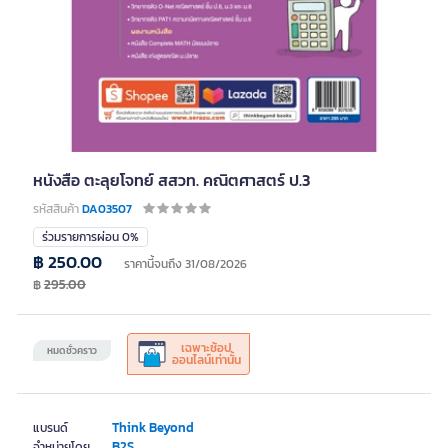
หนังสือ ตะลุยโจทย์ สสวท. คณิตศาสตร์ ป.3
รหัสสินค้า
DA03507
ร่วมรายการผ่อน 0%
฿ 250.00
ราคานี้จนถึง 31/08/2026
฿
295.00
เฉพาะช้อป
หมดชั่วคราว
ออนไลน์เท่านั้น
Think Beyond
แบรนด์
B2S
จำหน่ายโดย