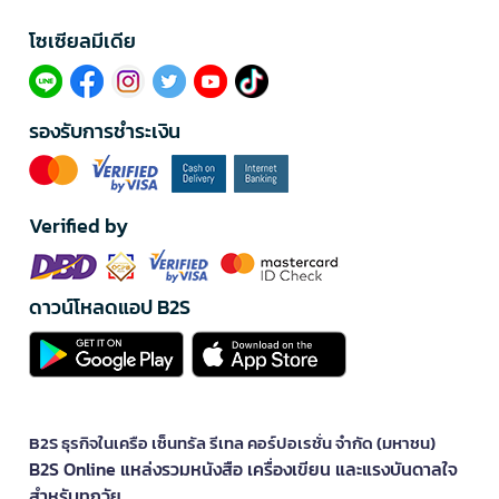
โซเซียลมีเดีย​
รองรับการชำระเงิน
Verified by
ดาวน์โหลดแอป B2S
B2S ธุรกิจในเครือ เซ็นทรัล รีเทล คอร์ปอเรชั่น จำกัด (มหาชน)
B2S Online แหล่งรวมหนังสือ เครื่องเขียน และแรงบันดาลใจ
สำหรับทุกวัย