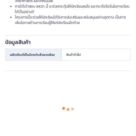
วิทยาศาสตร์ และเทคโนโลยี
การได้เข้าสอบ สสวท. นี้ จะช่วยกระตุ้นให้นักเรียนสนใจ และกระตือรือร้นในการเรียน
ได้เป็นอย่างดี
โครงการนี้จะช่วยให้นักเรียนได้รับการส่งเสริมและสนับสนุนอย่างถูกทาง เป็นการ
เพิ่มโอกาสด้านการเรียนรู้ให้แก่นักเรียนอีกด้วย
ข้อมูลสินค้า
ผลิตภัณฑ์เป็นมิตรกับสิ่งแวดล้อม
สินค้าทั่วไป