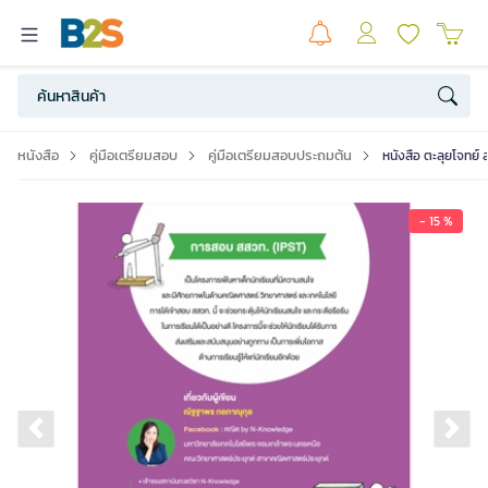
หนังสือ
คู่มือเตรียมสอบ
คู่มือเตรียมสอบประถมต้น
หนังสือ ตะลุยโจทย์
- 15 %
Previous slide
Ne