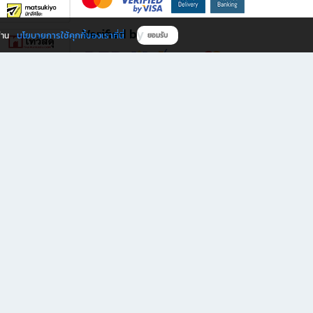
Verified by
นโยบายการใช้คุกกี้ของเราที่นี่
ผ่าน
ยอมรับ
ดาวน์โหลดแอป B2S
s มีทั้งหนังสือหลากหลายแนวและเครื่องเขียนคุณภาพ พร้อมสิทธิพิเศษที่ไม่ควรพลาด!