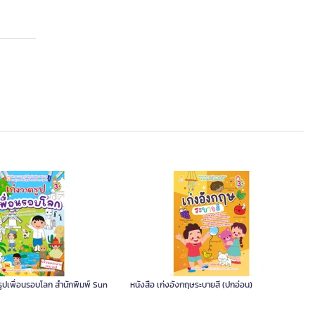
รูปเพื่อนรอบโลก สำนักพิมพ์ Sun
หนังสือ เก่งอังกฤษระบายสี (ปกอ่อน)