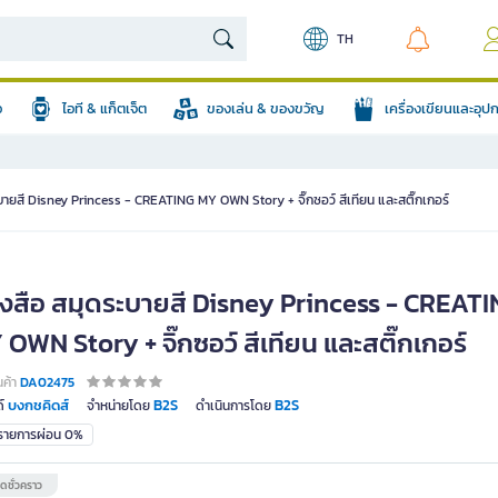
TH
อ
ไอที & แก็ตเจ็ต
ของเล่น & ของขวัญ
เครื่องเขียนและอุ
บายสี Disney Princess - CREATING MY OWN Story + จิ๊กซอว์ สีเทียน และสติ๊กเกอร์
ังสือ สมุดระบายสี Disney Princess - CREAT
OWN Story + จิ๊กซอว์ สีเทียน และสติ๊กเกอร์
นค้า
DA02475
บงกชคิดส์
B2S
B2S
์
จำหน่ายโดย
ดำเนินการโดย
มรายการผ่อน 0%
ดชั่วคราว