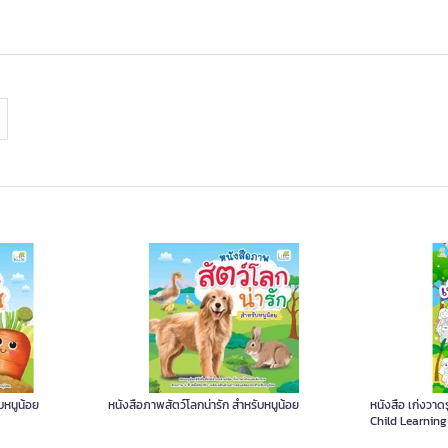
บหนูน้อย
หนังสือภาพสัตว์โลกน่ารัก สำหรับหนูน้อย
หนังสือ เก่งวาด
Child Learning