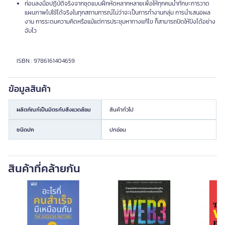
ก่อนลงมือปฏิบัติจริงจากชุดแบบฝึกหัดหลากหลายเพื่อให้ทุกคนนำทักษะการวาด
แผนภาพไปใช้ได้จริงในทุกสถานการณ์ไม่ว่าจะเป็นการทำงานกลุ่ม การนำเสนอผล
งาน การระดมความคิดหรือแม้แต่การประชุมหาทางแก้ไข ก็สามารถปิดให้ปังได้อย่าง
ฉับไว
ISBN : 9786161404659
ข้อมูลสินค้า
ผลิตภัณฑ์เป็นมิตรกับสิ่งแวดล้อม
สินค้าทั่วไป
ชนิดปก
ปกอ่อน
สินค้าที่คล้ายกัน