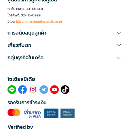
ทุกวัน เวลา 8.30-18.00 น.
โทรศัพท์: 02-115-0999
อีเมล:
b2sonlineshopping@b2s.co.th
การสนับสนุนลูกค้า
เกี่ยวกับเรา
กลุ่มธุรกิจในเครือ
โซเซียลมีเดีย​
รองรับการชำระเงิน
Verified by