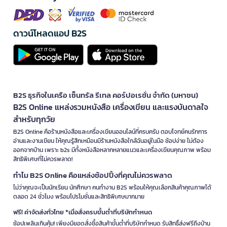
ดาวน์โหลดแอป B2S
B2S ธุรกิจในเครือ เซ็นทรัล รีเทล คอร์ปอเรชั่น จำกัด (มหาชน)
B2S Online แหล่งรวมหนังสือ เครื่องเขียน และแรงบันดาลใจ
สำหรับทุกวัย
B2S Online คือร้านหนังสือและเครื่องเขียนออนไลน์ที่ครบครัน ตอบโจทย์คนรักการ
อ่านและงานเขียน ให้คุณรู้สึกเหมือนมีร้านหนังสือใกล้ฉันอยู่ในมือ ช้อปง่าย ไม่ต้อง
ออกจากบ้าน เพราะ b2s มีทั้งหนังสือหลากหลายแนวและเครื่องเขียนคุณภาพ พร้อม
สิทธิพิเศษที่ไม่ควรพลาด!
ทำไม B2S Online คือแหล่งช้อปปิ้งที่คุณไม่ควรพลาด
ไม่ว่าคุณจะเป็นนักเรียน นักศึกษา คนทำงาน B2S พร้อมให้คุณเลือกสินค้าคุณภาพได้
ตลอด 24 ชั่วโมง พร้อมโปรโมชั่นและสิทธิพิเศษมากมาย
ฟรี! ค่าจัดส่งทั่วไทย *เมื่อสั่งครบขั้นต่ำที่บริษัทกำหนด
ช้อปเพลินเกินคุ้ม! เพียงมียอดสั่งซื้อสินค้าขั้นต่ำที่บริษัทกำหนด รับสิทธิ์ส่งฟรีถึงบ้าน