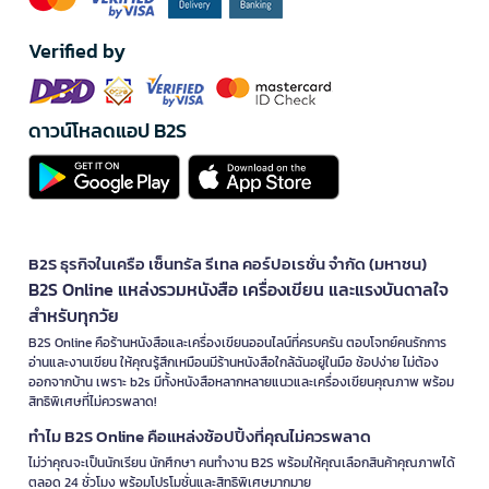
Verified by
ดาวน์โหลดแอป B2S
B2S ธุรกิจในเครือ เซ็นทรัล รีเทล คอร์ปอเรชั่น จำกัด (มหาชน)
B2S Online แหล่งรวมหนังสือ เครื่องเขียน และแรงบันดาลใจ
สำหรับทุกวัย
B2S Online คือร้านหนังสือและเครื่องเขียนออนไลน์ที่ครบครัน ตอบโจทย์คนรักการ
อ่านและงานเขียน ให้คุณรู้สึกเหมือนมีร้านหนังสือใกล้ฉันอยู่ในมือ ช้อปง่าย ไม่ต้อง
ออกจากบ้าน เพราะ b2s มีทั้งหนังสือหลากหลายแนวและเครื่องเขียนคุณภาพ พร้อม
สิทธิพิเศษที่ไม่ควรพลาด!
ทำไม B2S Online คือแหล่งช้อปปิ้งที่คุณไม่ควรพลาด
ไม่ว่าคุณจะเป็นนักเรียน นักศึกษา คนทำงาน B2S พร้อมให้คุณเลือกสินค้าคุณภาพได้
ตลอด 24 ชั่วโมง พร้อมโปรโมชั่นและสิทธิพิเศษมากมาย