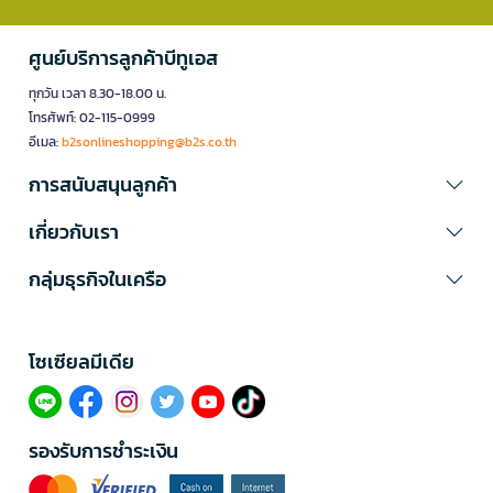
ศูนย์บริการลูกค้าบีทูเอส
ทุกวัน เวลา 8.30-18.00 น.
โทรศัพท์: 02-115-0999
อีเมล:
b2sonlineshopping@b2s.co.th
การสนับสนุนลูกค้า
เกี่ยวกับเรา
กลุ่มธุรกิจในเครือ
โซเซียลมีเดีย​
รองรับการชำระเงิน