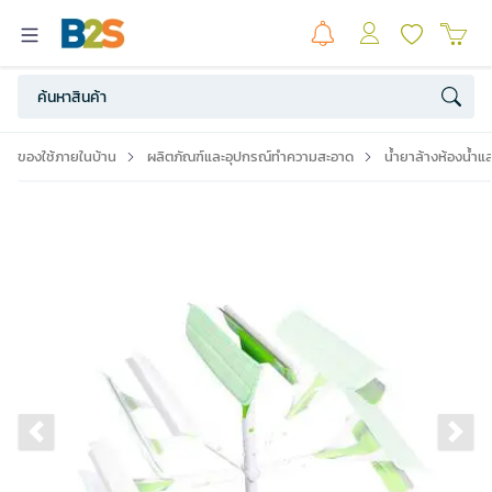
ของใช้ภายในบ้าน
ผลิตภัณฑ์และอุปกรณ์ทำความสะอาด
น้ำยาล้างห้องน้ำแ
Previous slide
Ne